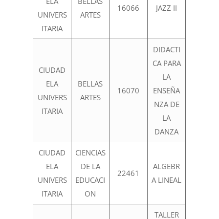
ELA
BELLAS
16066
JAZZ II
UNIVERS
ARTES
ITARIA
DIDACTI
CA PARA
CIUDAD
LA
ELA
BELLAS
16070
ENSEÑA
UNIVERS
ARTES
NZA DE
ITARIA
LA
DANZA
CIUDAD
CIENCIAS
ELA
DE LA
ALGEBR
22461
UNIVERS
EDUCACI
A LINEAL
ITARIA
ON
TALLER