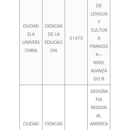
DE
LENGUA
Y
CIUDAD
CIENCIAS
CULTUR
ELA
DE LA
61473
A
UNIVERS
EDUCACI
FRANCES
ITARIA
ON
A –
NIVEL
AVANZA
DO B
GEOGRA
FIA
REGION
AL
CIUDAD
CIENCIAS
AMERICA