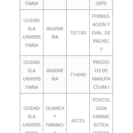
ITARIA
ORTE
FORMUL
CIUDAD
ACION Y
ELA
INGENIE
701740
EVAL. DE
UNIVERS
RIA
PROYEC
ITARIA
T
CIUDAD
PROCES
ELA
INGENIE
OS DE
714040
UNIVERS
RIA
MANUFA
ITARIA
CTURA I
TOXICOL
CIUDAD
QUIMICA
OGIA
ELA
Y
FARMAC
45725
UNIVERS
FARMACI
EUTICA