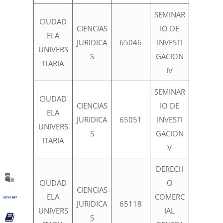
SEMINAR
CIUDAD
CIENCIAS
IO DE
ELA
JURIDICA
65046
INVESTI
UNIVERS
S
GACION
ITARIA
IV
SEMINAR
CIUDAD
CIENCIAS
IO DE
ELA
JURIDICA
65051
INVESTI
UNIVERS
S
GACION
ITARIA
V
DERECH
CIUDAD
O
CIENCIAS
ELA
COMERC
JURIDICA
65118
UNIVERS
IAL
S