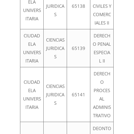
ELA
JURIDICA
65138
CIVILES Y
UNIVERS
S
COMERC
ITARIA
IALES II
CIUDAD
DERECH
CIENCIAS
ELA
O PENAL
JURIDICA
65139
UNIVERS
ESPECIA
S
ITARIA
L II
DERECH
CIUDAD
O
CIENCIAS
ELA
PROCES
JURIDICA
65141
UNIVERS
AL
S
ITARIA
ADMINIS
TRATIVO
DEONTO