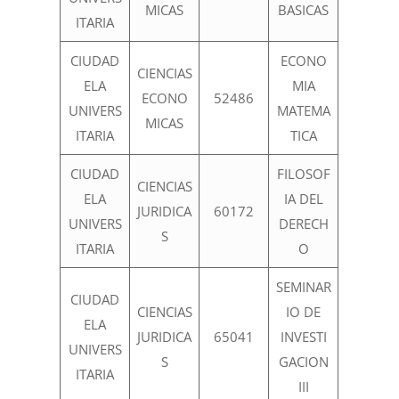
MICAS
BASICAS
ITARIA
CIUDAD
ECONO
CIENCIAS
ELA
MIA
ECONO
52486
UNIVERS
MATEMA
MICAS
ITARIA
TICA
CIUDAD
FILOSOF
CIENCIAS
ELA
IA DEL
JURIDICA
60172
UNIVERS
DERECH
S
ITARIA
O
SEMINAR
CIUDAD
CIENCIAS
IO DE
ELA
JURIDICA
65041
INVESTI
UNIVERS
S
GACION
ITARIA
III