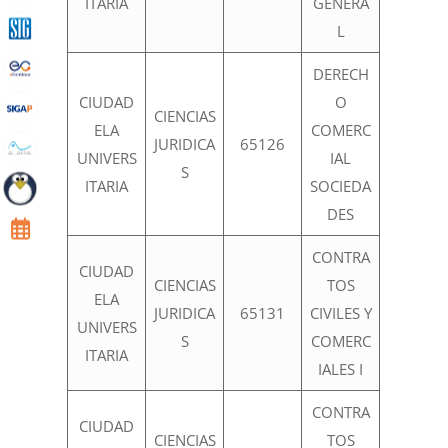
ITARIA
GENERA
L
DERECH
CIUDAD
O
CIENCIAS
ELA
COMERC
JURIDICA
65126
UNIVERS
IAL
S
ITARIA
SOCIEDA
DES
CONTRA
CIUDAD
CIENCIAS
TOS
ELA
JURIDICA
65131
CIVILES Y
UNIVERS
S
COMERC
ITARIA
IALES I
CONTRA
CIUDAD
CIENCIAS
TOS