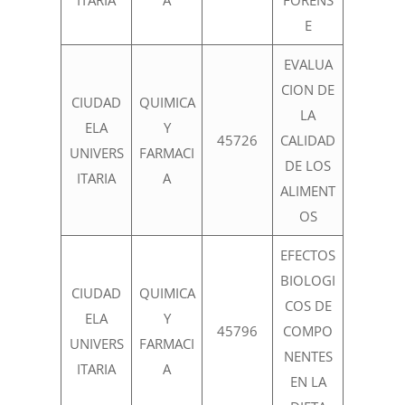
ITARIA
A
FORENS
E
EVALUA
CION DE
CIUDAD
QUIMICA
LA
ELA
Y
45726
CALIDAD
UNIVERS
FARMACI
DE LOS
ITARIA
A
ALIMENT
OS
EFECTOS
BIOLOGI
CIUDAD
QUIMICA
COS DE
ELA
Y
45796
COMPO
UNIVERS
FARMACI
NENTES
ITARIA
A
EN LA