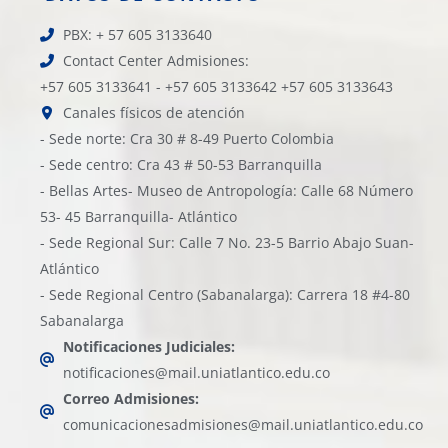
PBX: + 57 605 3133640
Contact Center Admisiones:
+57 605 3133641 - +57 605 3133642 +57 605 3133643
Canales físicos de atención
- Sede norte: Cra 30 # 8-49 Puerto Colombia
- Sede centro: Cra 43 # 50-53 Barranquilla
- Bellas Artes- Museo de Antropología: Calle 68 Número
53- 45 Barranquilla- Atlántico
- Sede Regional Sur: Calle 7 No. 23-5 Barrio Abajo Suan-
Atlántico
- Sede Regional Centro (Sabanalarga): Carrera 18 #4-80
Sabanalarga
Notificaciones Judiciales:
notificaciones@mail.uniatlantico.edu.co
Correo Admisiones:
comunicacionesadmisiones@mail.uniatlantico.edu.co