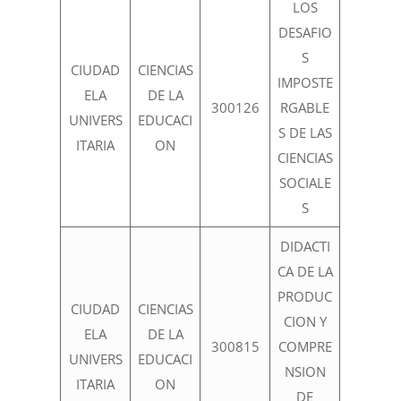
LOS
DESAFIO
S
CIUDAD
CIENCIAS
IMPOSTE
ELA
DE LA
300126
RGABLE
UNIVERS
EDUCACI
S DE LAS
ITARIA
ON
CIENCIAS
SOCIALE
S
DIDACTI
CA DE LA
PRODUC
CIUDAD
CIENCIAS
CION Y
ELA
DE LA
300815
COMPRE
UNIVERS
EDUCACI
NSION
ITARIA
ON
DE