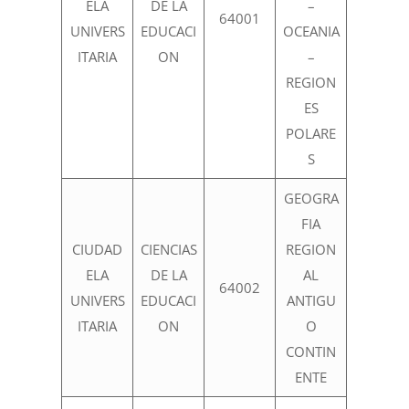
ELA
DE LA
–
64001
UNIVERS
EDUCACI
OCEANIA
ITARIA
ON
–
REGION
ES
POLARE
S
GEOGRA
FIA
CIUDAD
CIENCIAS
REGION
ELA
DE LA
AL
64002
UNIVERS
EDUCACI
ANTIGU
ITARIA
ON
O
CONTIN
ENTE