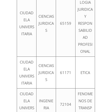
LOGIA
JURIDICA
CIUDAD
CIENCIAS
Y
ELA
JURIDICA
65159
RESPON
UNIVERS
S
SABILID
ITARIA
AD
PROFESI
ONAL
CIUDAD
CIENCIAS
ELA
JURIDICA
61171
ETICA
UNIVERS
S
ITARIA
CIUDAD
FENOME
ELA
INGENIE
NOS DE
72104
UNIVERS
RIA
TRANSP