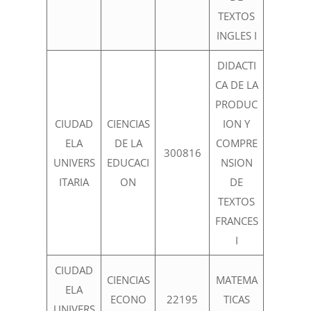
TEXTOS
INGLES I
DIDACTI
CA DE LA
PRODUC
CIUDAD
CIENCIAS
ION Y
ELA
DE LA
COMPRE
300816
UNIVERS
EDUCACI
NSION
ITARIA
ON
DE
TEXTOS
FRANCES
I
CIUDAD
CIENCIAS
MATEMA
ELA
ECONO
22195
TICAS
UNIVERS