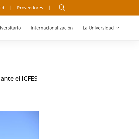
ad
Proveedores
iversitario
Internacionalización
La Universidad
 ante el ICFES