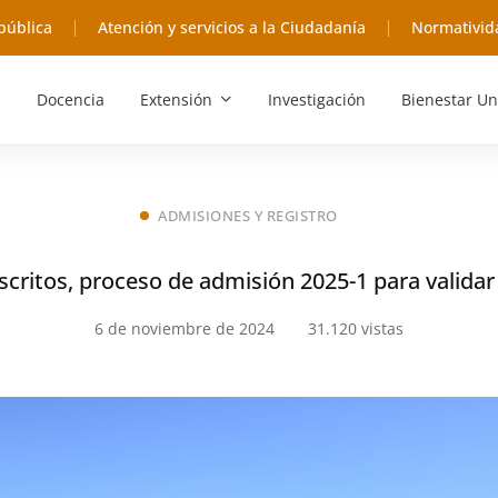
pública
Atención y servicios a la Ciudadanía
Normativid
Docencia
Extensión
Investigación
Bienestar Un
ADMISIONES Y REGISTRO
scritos, proceso de admisión 2025-1 para validar
6 de noviembre de 2024
31.120 vistas