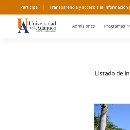
Participa
Transparencia y acceso a la información 
Admisiones
Programas
Listado de in