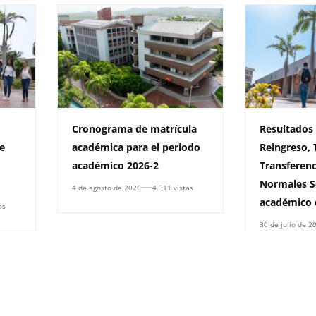
Cronograma de matrícula
Resultados
e
académica para el periodo
Reingreso, 
académico 2026-2
Transferenc
Normales S
4 de agosto de 2026
4.311 vistas
académico 
as
30 de julio de 2