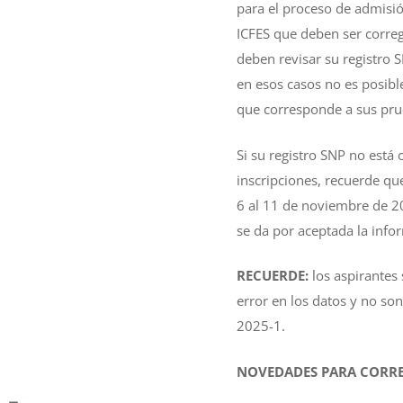
para el proceso de admisión
ICFES que deben ser correg
deben revisar su registro 
en esos casos no es posible
que corresponde a sus pru
Si su registro SNP no está
inscripciones, recuerde que
6 al 11 de noviembre de 20
se da por aceptada la info
RECUERDE:
los aspirantes
error en los datos y no so
2025-1.
NOVEDADES PARA CORR