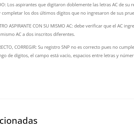
 Los aspirantes que digitaron doblemente las letras AC de su re
y completar los dos últimos dígitos que no ingresaron de sus pru
TRO ASPIRANTE CON SU MISMO AC: debe verificar que el AC ingres
 mismo AC a dos inscritos diferentes.
CTO, CORREGIR: Su registro SNP no es correcto pues no cumple c
ngo de dígitos, el campo está vacío, espacios entre letras y númer
acionadas