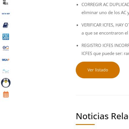
CORREGIR AC DUPLICADO:
eliminar uno de los AC 
VERIFICAR ICFES, HAY O
a que se encontraron el
REGISTRO ICFES INCORRE
ICFES que puede ser: ra
Ver listado
Noticias Rel