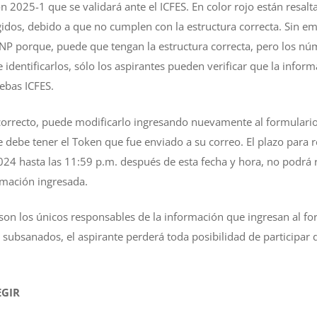
 2025-1 que se validará ante el ICFES. En color rojo están resalt
idos, debido a que no cumplen con la estructura correcta. Sin em
SNP porque, puede que tengan la estructura correcta, pero los nú
 identificarlos, sólo los aspirantes pueden verificar que la inform
ebas ICFES.
 correcto, puede modificarlo ingresando nuevamente al formulari
 debe tener el Token que fue enviado a su correo. El plazo para r
24 hasta las 11:59 p.m. después de esta fecha y hora, no podrá 
rmación ingresada.
 son los únicos responsables de la información que ingresan al for
n subsanados, el aspirante perderá toda posibilidad de participar
EGIR