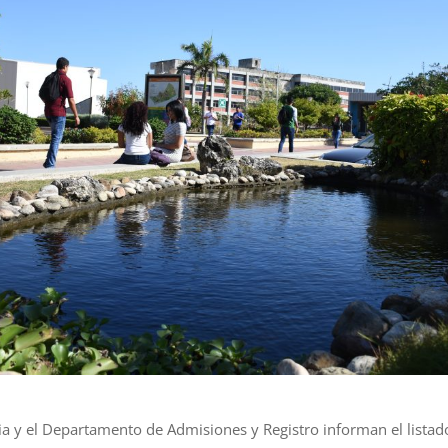
ia y el Departamento de Admisiones y Registro informan el listado 