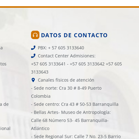
DATOS DE CONTACTO
la
PBX: + 57 605 3133640
Contact Center Admisiones:
atos
+57 605 3133641 - +57 605 3133642 +57 605
3133643
Canales físicos de atención
- Sede norte: Cra 30 # 8-49 Puerto
Colombia
ía de
- Sede centro: Cra 43 # 50-53 Barranquilla
- Bellas Artes- Museo de Antropología:
Calle 68 Número 53- 45 Barranquilla-
cional
Atlántico
- Sede Regional Sur: Calle 7 No. 23-5 Barrio