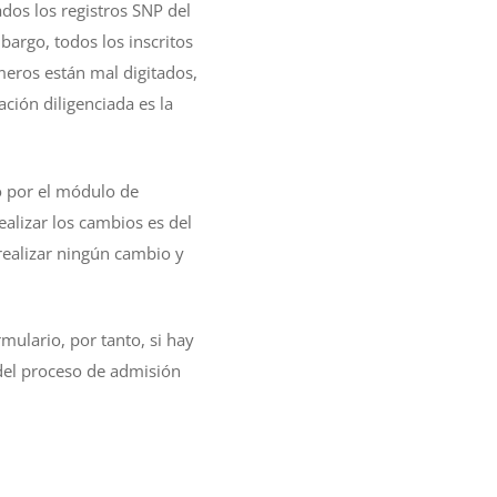
ados los registros SNP del
bargo, todos los inscritos
meros están mal digitados,
ación diligenciada es la
o por el módulo de
ealizar los cambios es del
realizar ningún cambio y
mulario, por tanto, si hay
 del proceso de admisión