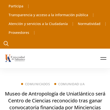
Participa
Transparencia y acceso a la información pública
Atención y servicios a la Ciudadanía
Normatividad
Proveedores
COMUNICADOS
COMUNIDAD UA
Museo de Antropología de Uniatlántico será
Centro de Ciencias reconocido tras ganar
convocatoria financiada por Minciencias