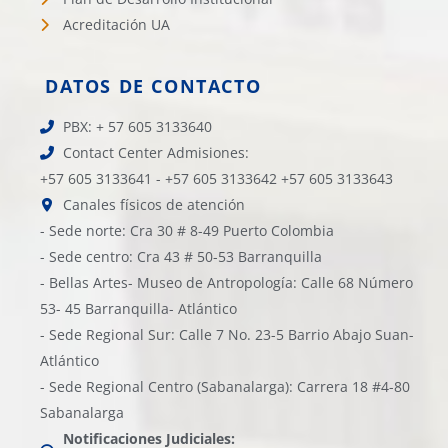
Acreditación UA
DATOS DE CONTACTO
PBX: + 57 605 3133640
Contact Center Admisiones:
+57 605 3133641 - +57 605 3133642 +57 605 3133643
Canales físicos de atención
- Sede norte: Cra 30 # 8-49 Puerto Colombia
- Sede centro: Cra 43 # 50-53 Barranquilla
- Bellas Artes- Museo de Antropología: Calle 68 Número
53- 45 Barranquilla- Atlántico
- Sede Regional Sur: Calle 7 No. 23-5 Barrio Abajo Suan-
Atlántico
- Sede Regional Centro (Sabanalarga): Carrera 18 #4-80
Sabanalarga
Notificaciones Judiciales: