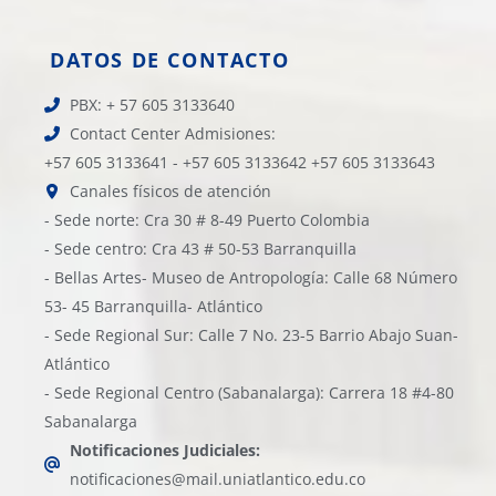
DATOS DE CONTACTO
PBX: + 57 605 3133640
Contact Center Admisiones:
+57 605 3133641 - +57 605 3133642 +57 605 3133643
Canales físicos de atención
- Sede norte: Cra 30 # 8-49 Puerto Colombia
- Sede centro: Cra 43 # 50-53 Barranquilla
- Bellas Artes- Museo de Antropología: Calle 68 Número
53- 45 Barranquilla- Atlántico
- Sede Regional Sur: Calle 7 No. 23-5 Barrio Abajo Suan-
Atlántico
- Sede Regional Centro (Sabanalarga): Carrera 18 #4-80
Sabanalarga
Notificaciones Judiciales:
notificaciones@mail.uniatlantico.edu.co