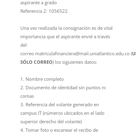
aspirante a grado
Referencia 2: 1056522
Una vez realizada la consignación es de vital
importancia que el aspirante envié a través
del
correo
matriculafinanciera@mail.uniatlantico.edu.co
(
U
SÓLO CORREO
) los siguientes datos:
1. Nombre completo
2. Documento de identidad sin puntos ni
comas
3. Referencia del volante generado en
campus IT (números ubicados en el lado
superior derecho del volante)
4. Tomar foto o escanear el recibo de