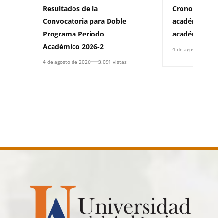
Resultados de la
Cronograma d
Convocatoria para Doble
académica pa
Programa Período
académico 20
Académico 2026-2
4 de agosto de 202
4 de agosto de 2026
3.091 vistas