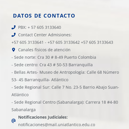
DATOS DE CONTACTO
PBX: + 57 605 3133640
Contact Center Admisiones:
+57 605 3133641 - +57 605 3133642 +57 605 3133643
Canales físicos de atención
- Sede norte: Cra 30 # 8-49 Puerto Colombia
- Sede centro: Cra 43 # 50-53 Barranquilla
- Bellas Artes- Museo de Antropología: Calle 68 Número
53- 45 Barranquilla- Atlántico
- Sede Regional Sur: Calle 7 No. 23-5 Barrio Abajo Suan-
Atlántico
- Sede Regional Centro (Sabanalarga): Carrera 18 #4-80
Sabanalarga
Notificaciones Judiciales:
notificaciones@mail.uniatlantico.edu.co