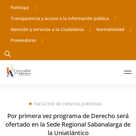
Participa
Transparencia y acceso a la información pública
Atención y servicios a la Ciudadanía
Normatividad
Proveedores
FACULTAD DE CIENCIAS JURÍDICAS
Por primera vez programa de Derecho será
ofertado en la Sede Regional Sabanalarga de
la Uniatlántico