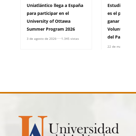
Uniatlántico llega a España
Estudiante de
para participar en el
es el primer 
University of Ottawa
ganar la Beca
Summer Program 2026
Voluntariado 
del Pacífico
3 de agosto de 2026
1.345 vistas
22 de mayo de 202