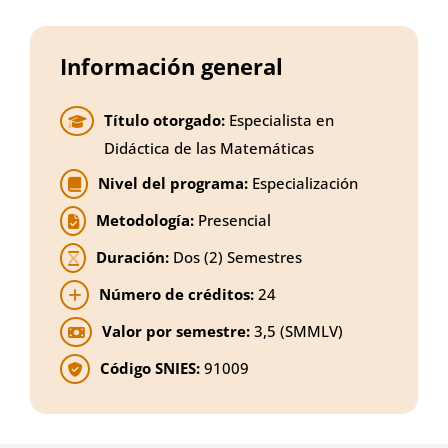
Información general
Título otorgado:
Especialista en
Didáctica de las Matemáticas
Nivel del programa:
Especialización
Metodología:
Presencial
Duración:
Dos (2) Semestres
Número de créditos:
24
Valor por semestre:
3,5 (SMMLV)
Código SNIES:
91009