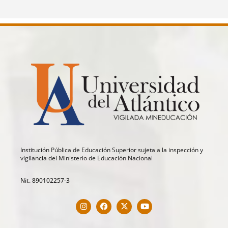
Institución Pública de Educación Superior sujeta a la inspección y
vigilancia del Ministerio de Educación Nacional
Nit. 890102257-3