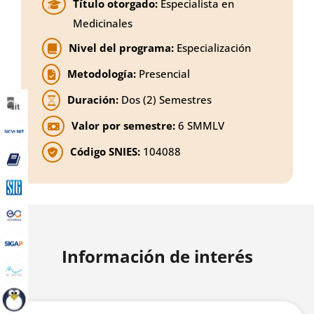
Título otorgado:
Especialista en
Medicinales
Nivel del programa:
Especialización
Metodología:
Presencial
Duración:
Dos (2) Semestres
Valor por semestre:
6 SMMLV
Código SNIES:
104088
Información de interés