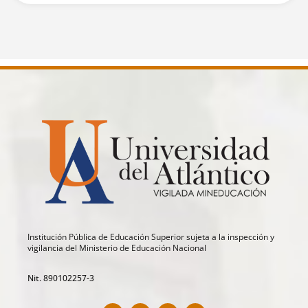
Institución Pública de Educación Superior sujeta a la inspección y
vigilancia del Ministerio de Educación Nacional
Nit. 890102257-3