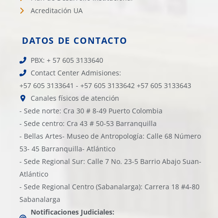
Acreditación UA
DATOS DE CONTACTO
PBX: + 57 605 3133640
Contact Center Admisiones:
+57 605 3133641 - +57 605 3133642 +57 605 3133643
Canales físicos de atención
- Sede norte: Cra 30 # 8-49 Puerto Colombia
- Sede centro: Cra 43 # 50-53 Barranquilla
- Bellas Artes- Museo de Antropología: Calle 68 Número
53- 45 Barranquilla- Atlántico
- Sede Regional Sur: Calle 7 No. 23-5 Barrio Abajo Suan-
Atlántico
- Sede Regional Centro (Sabanalarga): Carrera 18 #4-80
Sabanalarga
Notificaciones Judiciales: