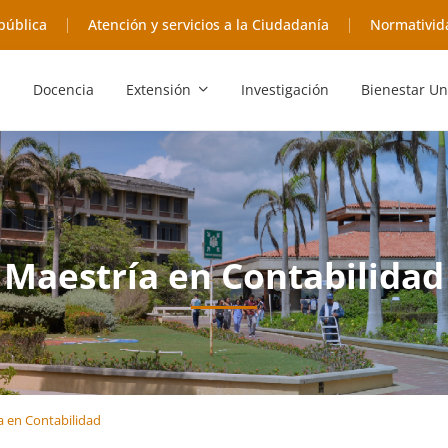
pública
Atención y servicios a la Ciudadanía
Normativid
Docencia
Extensión
Investigación
Bienestar Un
Maestría en Contabilidad
 en Contabilidad