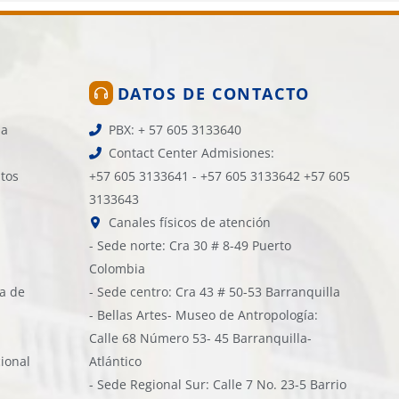
DATOS DE CONTACTO
la
PBX: + 57 605 3133640
Contact Center Admisiones:
atos
+57 605 3133641 - +57 605 3133642 +57 605
3133643
Canales físicos de atención
- Sede norte: Cra 30 # 8-49 Puerto
Colombia
ía de
- Sede centro: Cra 43 # 50-53 Barranquilla
- Bellas Artes- Museo de Antropología:
Calle 68 Número 53- 45 Barranquilla-
cional
Atlántico
- Sede Regional Sur: Calle 7 No. 23-5 Barrio