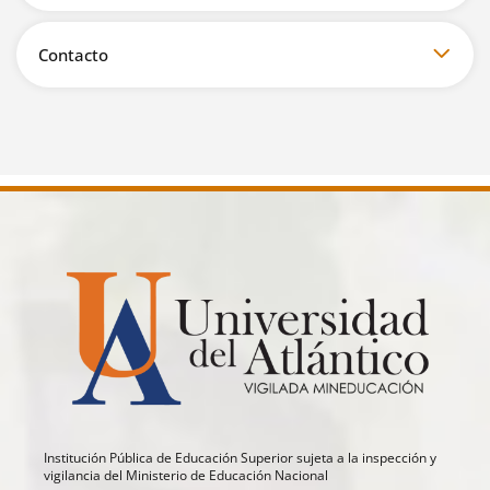
Contacto
Institución Pública de Educación Superior sujeta a la inspección y
vigilancia del Ministerio de Educación Nacional