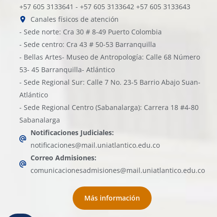
+57 605 3133641 - +57 605 3133642 +57 605 3133643
Canales físicos de atención
- Sede norte: Cra 30 # 8-49 Puerto Colombia
- Sede centro: Cra 43 # 50-53 Barranquilla
- Bellas Artes- Museo de Antropología: Calle 68 Número
53- 45 Barranquilla- Atlántico
- Sede Regional Sur: Calle 7 No. 23-5 Barrio Abajo Suan-
Atlántico
- Sede Regional Centro (Sabanalarga): Carrera 18 #4-80
Sabanalarga
Notificaciones Judiciales:
notificaciones@mail.uniatlantico.edu.co
Correo Admisiones:
comunicacionesadmisiones@mail.uniatlantico.edu.co
Más información