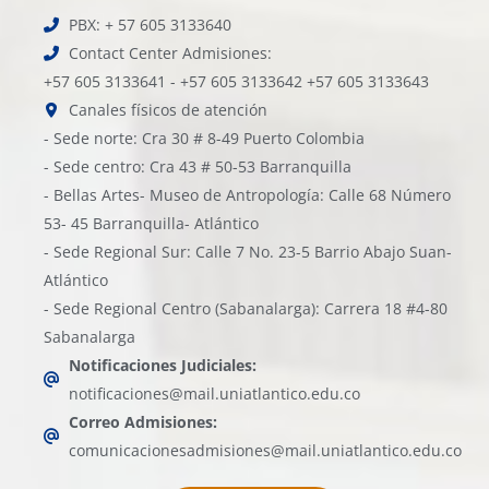
PBX: + 57 605 3133640
Contact Center Admisiones:
+57 605 3133641 - +57 605 3133642 +57 605 3133643
Canales físicos de atención
- Sede norte: Cra 30 # 8-49 Puerto Colombia
- Sede centro: Cra 43 # 50-53 Barranquilla
- Bellas Artes- Museo de Antropología: Calle 68 Número
53- 45 Barranquilla- Atlántico
- Sede Regional Sur: Calle 7 No. 23-5 Barrio Abajo Suan-
Atlántico
- Sede Regional Centro (Sabanalarga): Carrera 18 #4-80
Sabanalarga
Notificaciones Judiciales:
notificaciones@mail.uniatlantico.edu.co
Correo Admisiones:
comunicacionesadmisiones@mail.uniatlantico.edu.co