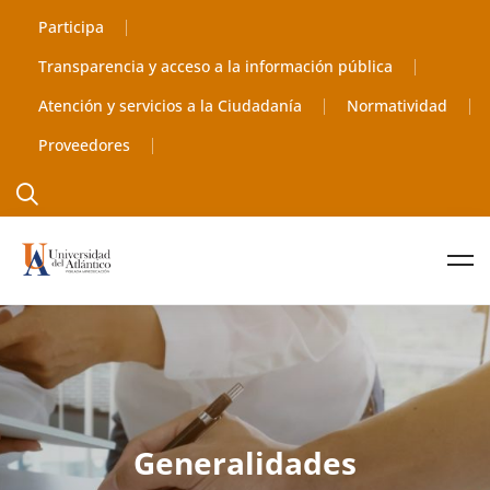
Participa
Transparencia y acceso a la información pública
Atención y servicios a la Ciudadanía
Normatividad
Proveedores
Generalidades