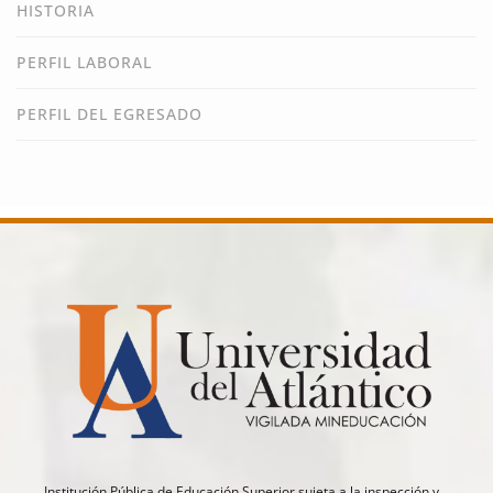
HISTORIA
PERFIL LABORAL
PERFIL DEL EGRESADO
Institución Pública de Educación Superior sujeta a la inspección y