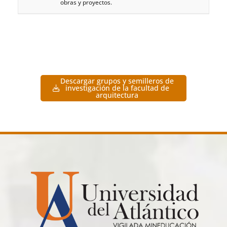
obras y proyectos.
Descargar grupos y semilleros de
investigación de la facultad de
arquitectura