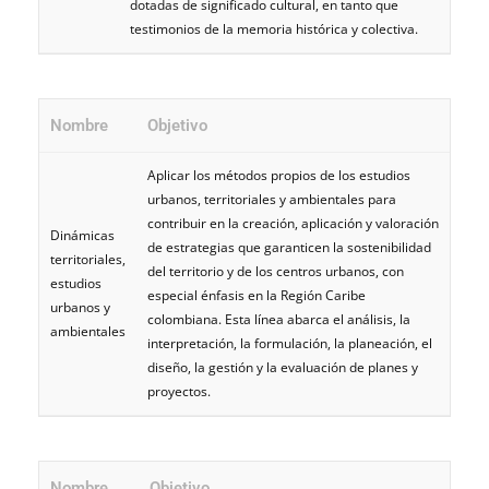
dotadas de significado cultural, en tanto que
testimonios de la memoria histórica y colectiva.
Nombre
Objetivo
Aplicar los métodos propios de los estudios
urbanos, territoriales y ambientales para
contribuir en la creación, aplicación y valoración
Dinámicas
de estrategias que garanticen la sostenibilidad
territoriales,
del territorio y de los centros urbanos, con
estudios
especial énfasis en la Región Caribe
urbanos y
colombiana. Esta línea abarca el análisis, la
ambientales
interpretación, la formulación, la planeación, el
diseño, la gestión y la evaluación de planes y
proyectos.
Nombre
Objetivo