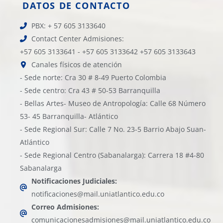
DATOS DE CONTACTO
PBX: + 57 605 3133640
Contact Center Admisiones:
+57 605 3133641 - +57 605 3133642 +57 605 3133643
Canales físicos de atención
- Sede norte: Cra 30 # 8-49 Puerto Colombia
- Sede centro: Cra 43 # 50-53 Barranquilla
- Bellas Artes- Museo de Antropología: Calle 68 Número
53- 45 Barranquilla- Atlántico
- Sede Regional Sur: Calle 7 No. 23-5 Barrio Abajo Suan-
Atlántico
- Sede Regional Centro (Sabanalarga): Carrera 18 #4-80
Sabanalarga
Notificaciones Judiciales:
notificaciones@mail.uniatlantico.edu.co
Correo Admisiones:
comunicacionesadmisiones@mail.uniatlantico.edu.co