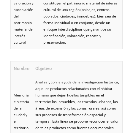
valoración y
constituyen el patrimonio material de interés
apropiación
cultural de una región (paisajes, centros
del
poblados, ciudades, inmuebles), bien sea de
patrimonio
forma individual o en conjunto, desde un
material de
enfoque interdisciplinar que garantice su
interés
identificación, valoración, rescate y
cultural
preservación.
Nombre
Objetivo
Analizar, con la ayuda de la investigación histórica,
aquellos productos relacionados con el hábitat
Memoria
humano que dejan huellas tangibles en el
e historia
territorio: los inmuebles, los trazados urbanos, las
de la
áreas de expansión y las zonas rurales, así como
ciudad y
sus procesos de transformación espacial y
el
temporal. Esta línea se propone reconocer el valor
territorio
de tales productos como fuentes documentales