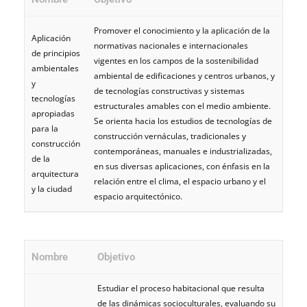
Promover el conocimiento y la aplicación de la
Aplicación
normativas nacionales e internacionales
de principios
vigentes en los campos de la sostenibilidad
ambientales
ambiental de edificaciones y centros urbanos, y
y
de tecnologías constructivas y sistemas
tecnologías
estructurales amables con el medio ambiente.
apropiadas
Se orienta hacia los estudios de tecnologías de
para la
construcción vernáculas, tradicionales y
construcción
contemporáneas, manuales e industrializadas,
de la
en sus diversas aplicaciones, con énfasis en la
arquitectura
relación entre el clima, el espacio urbano y el
y la ciudad
espacio arquitectónico.
Nombre
Objetivo
Estudiar el proceso habitacional que resulta
de las dinámicas socioculturales, evaluando su