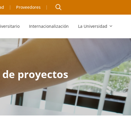
ad
Proveedores
iversitario
Internacionalización
La Universidad
 de proyectos