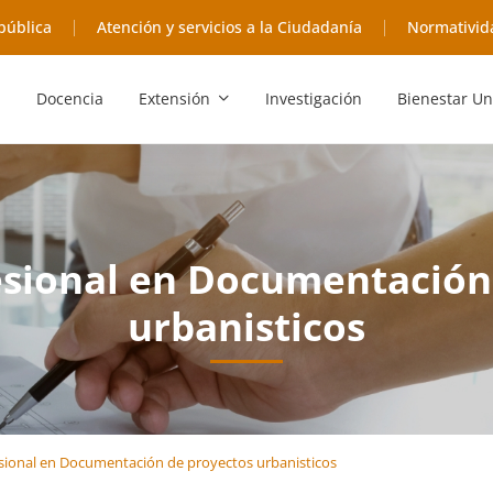
pública
Atención y servicios a la Ciudadanía
Normativid
Docencia
Extensión
Investigación
Bienestar Un
esional en Documentación
urbanisticos
sional en Documentación de proyectos urbanisticos