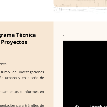
.
grama Técnica
 Proyectos
ental
sumo de investigaciones
ión urbana y en diseño de
alineamientos e informes en
umentación para trámites de