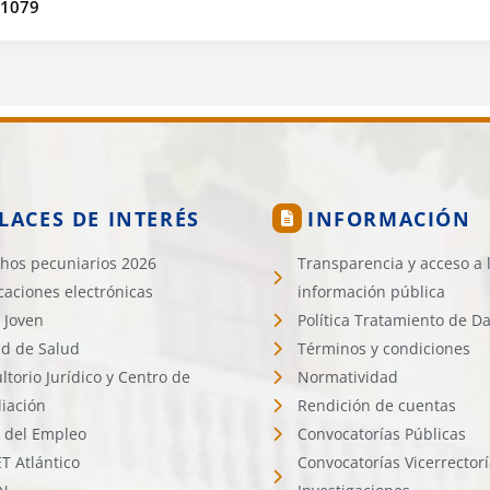
 1079
LACES DE INTERÉS
INFORMACIÓN
hos pecuniarios 2026
Transparencia y acceso a 
icaciones electrónicas
información pública
 Joven
Política Tratamiento de D
d de Salud
Términos y condiciones
ltorio Jurídico y Centro de
Normatividad
liación
Rendición de cuentas
l del Empleo
Convocatorías Públicas
 Atlántico
Convocatorías Vicerrector