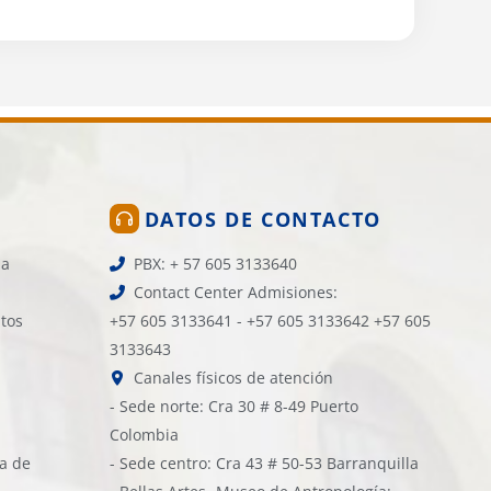
DATOS DE CONTACTO
la
PBX: + 57 605 3133640
Contact Center Admisiones:
atos
+57 605 3133641 - +57 605 3133642 +57 605
3133643
Canales físicos de atención
- Sede norte: Cra 30 # 8-49 Puerto
Colombia
ía de
- Sede centro: Cra 43 # 50-53 Barranquilla