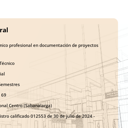
ral
nico profesional en documentación de proyectos
Técnico
ial
Semestres
69
nal Centro (Sabanalarga)
stro calificado 012553 de 30 de julio de 2024 -