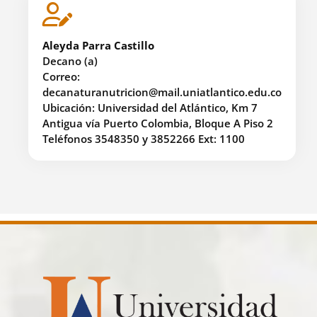
Aleyda Parra Castillo
Decano (a)
Correo:
decanaturanutricion@mail.uniatlantico.edu.co
Ubicación: Universidad del Atlántico, Km 7
Antigua vía Puerto Colombia, Bloque A Piso 2
Teléfonos 3548350 y 3852266 Ext: 1100