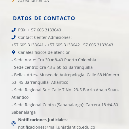
Acreditación UA
DATOS DE CONTACTO
PBX: + 57 605 3133640
Contact Center Admisiones:
+57 605 3133641 - +57 605 3133642 +57 605 3133643
Canales físicos de atención
- Sede norte: Cra 30 # 8-49 Puerto Colombia
- Sede centro: Cra 43 # 50-53 Barranquilla
- Bellas Artes- Museo de Antropología: Calle 68 Número
53- 45 Barranquilla- Atlántico
- Sede Regional Sur: Calle 7 No. 23-5 Barrio Abajo Suan-
Atlántico
- Sede Regional Centro (Sabanalarga): Carrera 18 #4-80
Sabanalarga
Notificaciones Judiciales:
notificaciones@mail.uniatlantico.edu.co