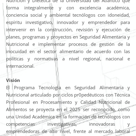
Nutrición y Dietética de la Universidad del Atlántico que
forma integralmente y con excelencia académica,
conciencia social y ambiental tecnólogos con idoneidad,
espíritu investigativo, innovador y emprendedor para
intervenir en la construcción, revisión y ejecución de
planes, programas y proyectos en Seguridad Alimentaria y
Nutricional e implementar procesos de gestión de la
inocuidad en el sector alimentario de acuerdo con las
políticas y normativas a nivel regional, nacional e
internacional.
Visión
El Programa Tecnología en Seguridad Alimentaria y
Nutricional articulado por ciclos pr0pedéuticos con Técnica
Profesional en Procesamiento y Calidad Nutricional de
Alimentos se proyecta en el 2025 ser reconocido, como
una Unidad Académica en la formación de tecnólogos con
competencias investigativas, innovadoras y
emprendedoras de alto nivel, frente al mercado laboral