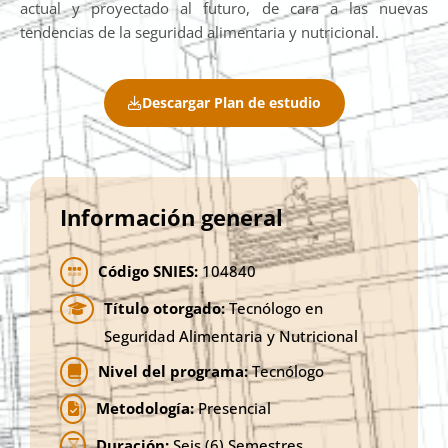
actual y proyectado al futuro, de cara a las nuevas
tendencias de la seguridad alimentaria y nutricional.
Descargar Plan de estudio
Información general
Código SNIES:
104840
Título otorgado:
Tecnólogo en
Seguridad Alimentaria y Nutricional
Nivel del programa:
Tecnólogo
Metodología:
Presencial
Duración:
Seis (6) Semestres