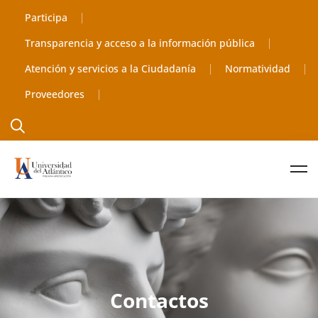
Participa
Transparencia y acceso a la información pública
Atención y servicios a la Ciudadanía
Normatividad
Proveedores
Contactos