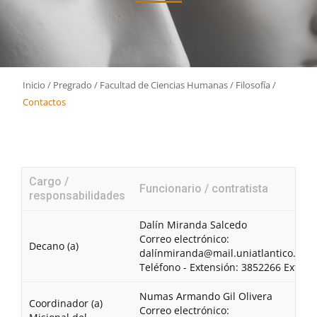
Inicio
/
Pregrado
/
Facultad de Ciencias Humanas
/
Filosofía
/
Contactos
Cargo /
Funcionario / contratista
responsabilidades
Dalín Miranda Salcedo
Correo electrónico:
Decano (a)
dalínmiranda@mail.uniatlantico.edu
Teléfono - Extensión: 3852266 Ext.: 1
Numas Armando Gil Olivera
Coordinador (a)
Correo electrónico: