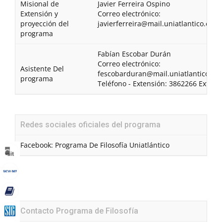
Misional de
Javier Ferreira Ospino
Extensión y
Correo electrónico:
proyección del
javierferreira@mail.uniatlantico.edu.
programa
Fabían Escobar Durán
Correo electrónico:
Asistente Del
fescobarduran@mail.uniatlantico.ed
programa
Teléfono - Extensión: 3862266 Ext. 10
Redes sociales oficiales del programa
Facebook: Programa De Filosofía Uniatlántico
Contacto Programa de Filosofía