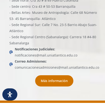
- Sede norte: Cra 30 # 8-49 Puerto Colombia
- Sede centro: Cra 43 # 50-53 Barranquilla
- Bellas Artes- Museo de Antropología: Calle 68 Número
53- 45 Barranquilla- Atlántico
- Sede Regional Sur: Calle 7 No. 23-5 Barrio Abajo Suan-
Atlántico
- Sede Regional Centro (Sabanalarga): Carrera 18 #4-80
Sabanalarga
Notificaciones Judiciales:
notificaciones@mail.uniatlantico.edu.co
Correo Admisiones:
comunicacionesadmisiones@mail.uniatlantico.edu.co
Más información