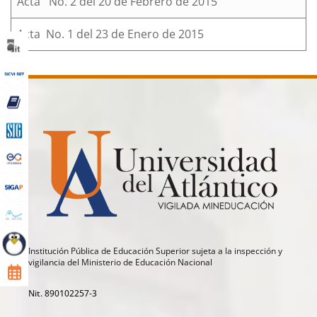
Acta No. 2 del 20 de Febrero de 2015
Acta No. 1 del 23 de Enero de 2015
Institución Pública de Educación Superior sujeta a la inspección y
vigilancia del Ministerio de Educación Nacional
Nit. 890102257-3