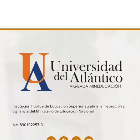
Institución Pública de Educación Superior sujeta a la inspección y
vigilancia del Ministerio de Educación Nacional
Nit. 890102257-3