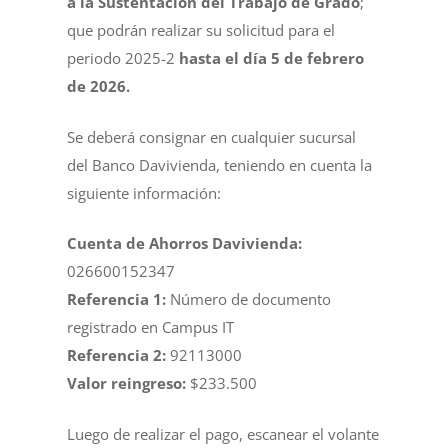
a la Sustentación del Trabajo de Grado
;
que podrán realizar su solicitud para el
periodo 2025-2
hasta el día 5 de febrero
de 2026.
Se deberá consignar en cualquier sucursal
del Banco Davivienda, teniendo en cuenta la
siguiente información:
Cuenta de Ahorros Davivienda:
026600152347
Referencia 1:
Número de documento
registrado en Campus IT
Referencia 2:
92113000
Valor reingreso:
$233.500
Luego de realizar el pago, escanear el volante