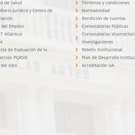
d de Salud
Términos y condiciones
ltorio Jurídico y Centro de
Normatividad
liación
Rendición de cuentas
l del Empleo
Convocatorías Públicas
 Atlántico
Convocatorías Vicerrector
N
Investigaciones
sta de Evaluación de la
Boletín Institucional
facción PQRSD
Plan de Desarrollo Institu
del sitio
Acreditación UA