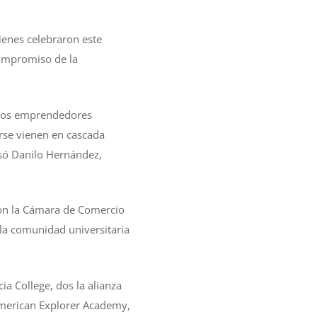
uienes celebraron este
compromiso de la
e los emprendedores
se vienen en cascada
esó Danilo Hernández,
 con la Cámara de Comercio
la comunidad universitaria
ia College, dos la alianza
American Explorer Academy,