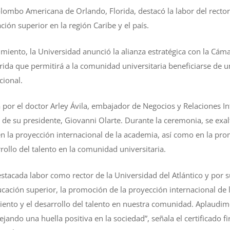
ombo Americana de Orlando, Florida, destacó la labor del rector
ción superior en la región Caribe y el país.
imiento, la Universidad anunció la alianza estratégica con la C
ida que permitirá a la comunidad universitaria beneficiarse de 
cional.
a por el doctor Arley Ávila, embajador de Negocios y Relaciones In
e su presidente, Giovanni Olarte. Durante la ceremonia, se exaltó
n la proyección internacional de la academia, así como en la pr
ollo del talento en la comunidad universitaria.
stacada labor como rector de la Universidad del Atlántico y por s
ducación superior, la promoción de la proyección internacional d
nto y el desarrollo del talento en nuestra comunidad. Aplaudimo
ando una huella positiva en la sociedad”, señala el certificado f