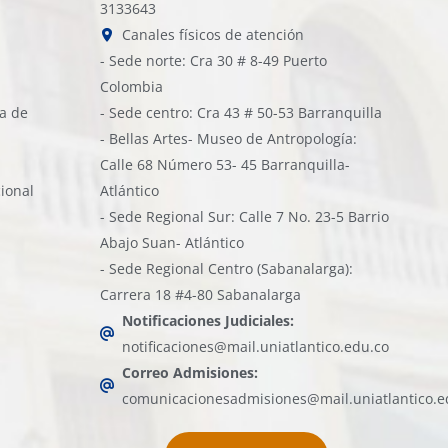
3133643
Canales físicos de atención
- Sede norte: Cra 30 # 8-49 Puerto
Colombia
ía de
- Sede centro: Cra 43 # 50-53 Barranquilla
- Bellas Artes- Museo de Antropología:
Calle 68 Número 53- 45 Barranquilla-
cional
Atlántico
- Sede Regional Sur: Calle 7 No. 23-5 Barrio
Abajo Suan- Atlántico
- Sede Regional Centro (Sabanalarga):
Carrera 18 #4-80 Sabanalarga
Notificaciones Judiciales:
notificaciones@mail.uniatlantico.edu.co
Correo Admisiones:
comunicacionesadmisiones@mail.uniatlantico.e