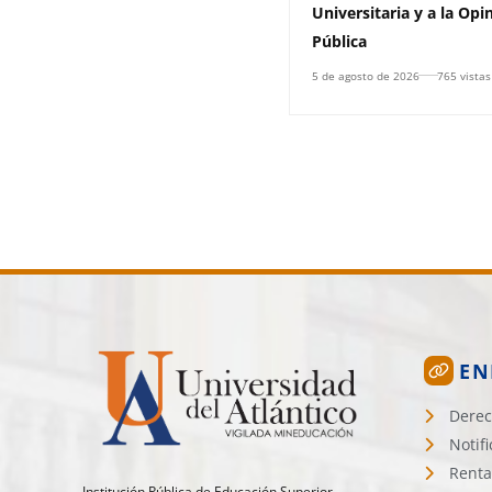
Universitaria y a la Opi
Pública
5 de agosto de 2026
765 vistas
EN
Derec
Notif
Renta
Institución Pública de Educación Superior