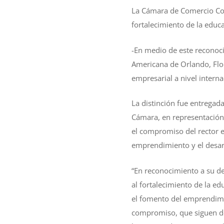
La Cámara de Comercio Col
fortalecimiento de la educa
-En medio de este reconoc
Americana de Orlando, Flor
empresarial a nivel interna
La distinción fue entregad
Cámara, en representación d
el compromiso del rector e
emprendimiento y el desarr
“En reconocimiento a su de
al fortalecimiento de la e
el fomento del emprendimie
compromiso, que siguen dej