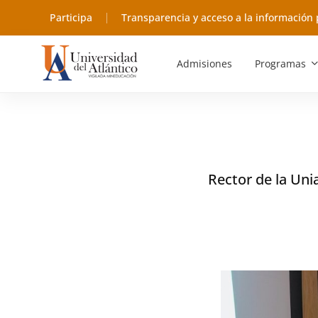
Participa
Transparencia y acceso a la información 
Admisiones
Programas
Rector de la Uni