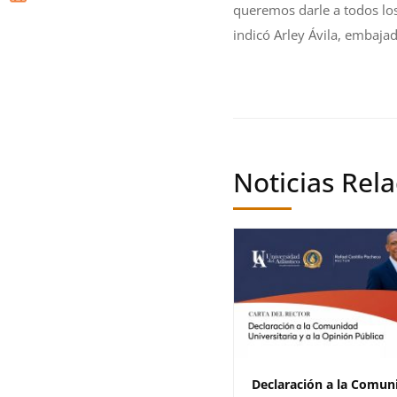
queremos darle a todos los
indicó Arley Ávila, embaj
Noticias Rel
Declaración a la Comun