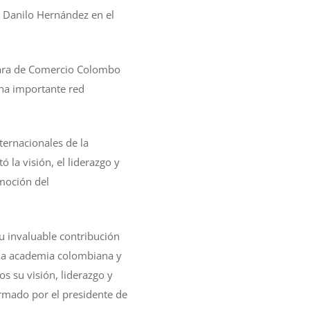
 Danilo Hernández en el
ámara de Comercio Colombo
una importante red
ternacionales de la
 la visión, el liderazgo y
omoción del
u invaluable contribución
e la academia colombiana y
s su visión, liderazgo y
irmado por el presidente de