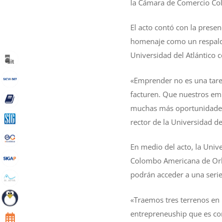
la Cámara de Comercio C
El acto contó con la presen
homenaje como un respaldo
Universidad del Atlántico 
«Emprender no es una tare
facturen. Que nuestros e
muchas más oportunidades,
rector de la Universidad de
En medio del acto, la Univ
Colombo Americana de Orla
podrán acceder a una serie
«Traemos tres terrenos en p
entrepreneuship que es co