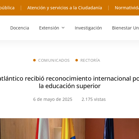
pública
Atención y servicios a la Ciudadanía
Normativid
Docencia
Extensión
Investigación
Bienestar Un
COMUNICADOS
RECTORÍA
atlántico recibió reconocimiento internacional po
la educación superior
6 de mayo de 2025
2.175 vistas