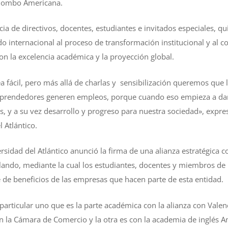
olombo Americana.
cia de directivos, docentes, estudiantes e invitados especiales, q
 internacional al proceso de transformación institucional y al 
con la excelencia académica y la proyección global.
a fácil, pero más allá de charlas y sensibilización queremos qu
mprendedores generen empleos, porque cuando eso empieza a dar
 y a su vez desarrollo y progreso para nuestra sociedad», expr
l Atlántico.
ersidad del Atlántico anunció la firma de una alianza estratégica
ndo, mediante la cual los estudiantes, docentes y miembros de 
 de beneficios de las empresas que hacen parte de esta entidad.
articular uno que es la parte académica con la alianza con Valenc
n la Cámara de Comercio y la otra es con la academia de inglés 