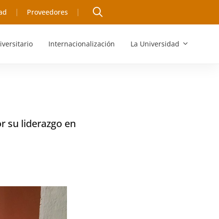
ad
Proveedores
iversitario
Internacionalización
La Universidad
r su liderazgo en