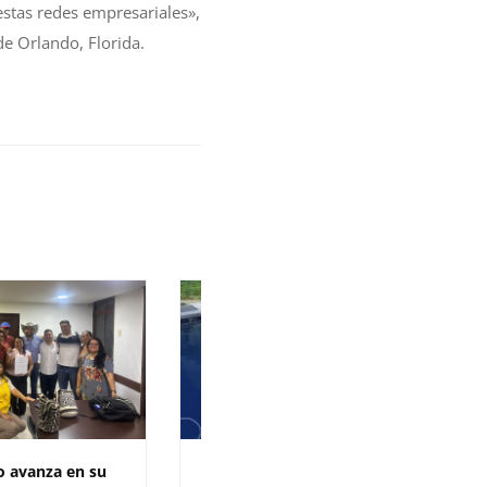
estas redes empresariales»,
de Orlando, Florida.
o avanza en su
Haz parte de la excelencia