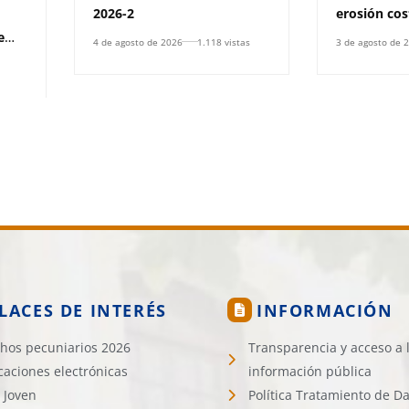
2026-2
erosión co
e
4 de agosto de 2026
1.118 vistas
3 de agosto de 
LACES DE INTERÉS
INFORMACIÓN
hos pecuniarios 2026
Transparencia y acceso a 
icaciones electrónicas
información pública
 Joven
Política Tratamiento de D