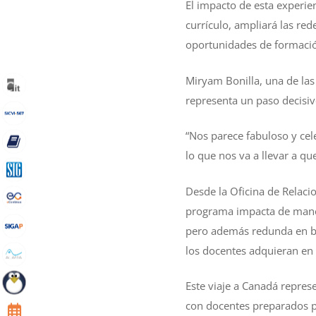
El impacto de esta experien
currículo, ampliará las red
oportunidades de formación
Miryam Bonilla, una de las
representa un paso decisiv
“Nos parece fabuloso y cel
lo que nos va a llevar a q
Desde la Oficina de Relacion
programa impacta de manera
pero además redunda en ben
los docentes adquieran en
Este viaje a Canadá repre
con docentes preparados pa