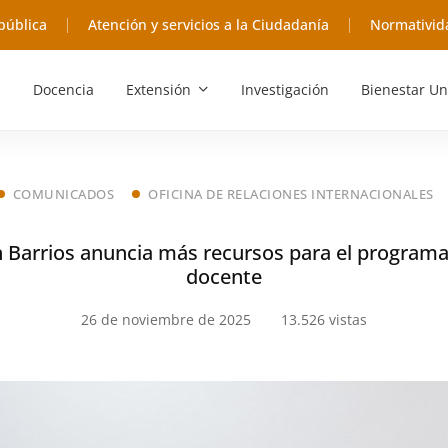
pública
Atención y servicios a la Ciudadanía
Normativid
Docencia
Extensión
Investigación
Bienestar Un
COMUNICADOS
OFICINA DE RELACIONES INTERNACIONALES
 Barrios anuncia más recursos para el program
docente
26 de noviembre de 2025
13.526 vistas