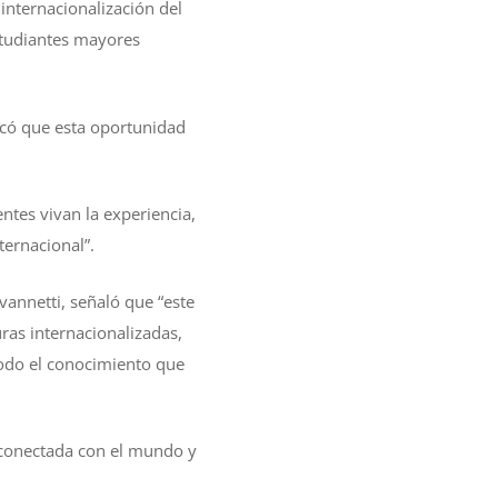
 internacionalización del
estudiantes mayores
icó que esta oportunidad
tes vivan la experiencia,
ternacional”.
ovannetti, señaló que “este
ras internacionalizadas,
todo el conocimiento que
 conectada con el mundo y