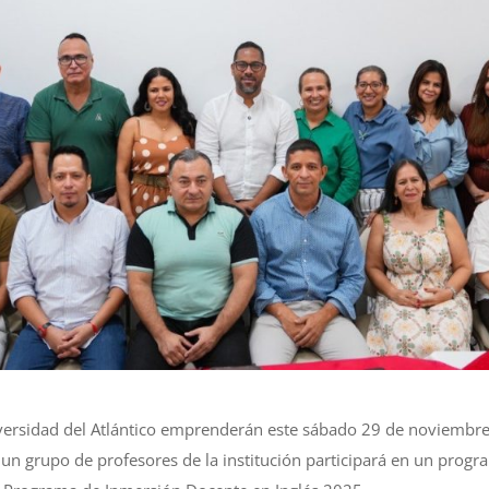
versidad del Atlántico emprenderán este sábado 29 de noviembre
, un grupo de profesores de la institución participará en un prog