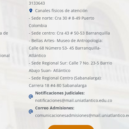
3133643
Canales físicos de atención
- Sede norte: Cra 30 # 8-49 Puerto
Colombia
ía de
- Sede centro: Cra 43 # 50-53 Barranquilla
- Bellas Artes- Museo de Antropología:
Calle 68 Número 53- 45 Barranquilla-
cional
Atlántico
- Sede Regional Sur: Calle 7 No. 23-5 Barrio
Abajo Suan- Atlántico
- Sede Regional Centro (Sabanalarga):
Carrera 18 #4-80 Sabanalarga
Notificaciones Judiciales:
notificaciones@mail.uniatlantico.edu.co
Correo Admisiones:
comunicacionesadmisiones@mail.uniatlantico.e