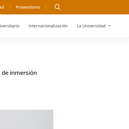
ad
Proveedores
iversitario
Internacionalización
La Universidad
a de inmersión