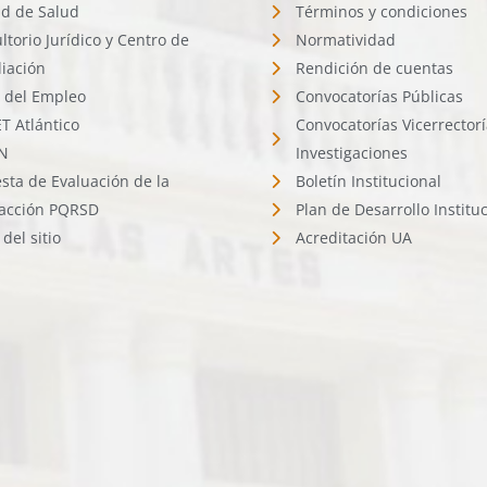
d de Salud
Términos y condiciones
ltorio Jurídico y Centro de
Normatividad
liación
Rendición de cuentas
l del Empleo
Convocatorías Públicas
 Atlántico
Convocatorías Vicerrector
N
Investigaciones
sta de Evaluación de la
Boletín Institucional
facción PQRSD
Plan de Desarrollo Institu
del sitio
Acreditación UA