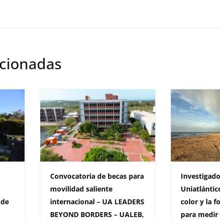
acionadas
Convocatoria de becas para
Investigado
movilidad saliente
Uniatlántico
 de
internacional – UA LEADERS
color y la 
BEYOND BORDERS – UALEB,
para medir 