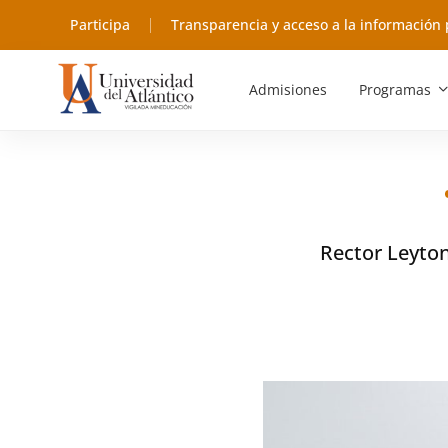
Participa
Transparencia y acceso a la información 
Admisiones
Programas
Rector Leyton