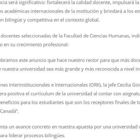
cia será significativo: fortalecerá la calidad docente, impulsará la
es académicas internacionales de la institución y brindará a los 
 bilingüe y competitiva en el contexto global.
 docentes seleccionadas de la Facultad de Ciencias Humanas, ind
o en su crecimiento profesional:
ebramos este anuncio que hace nuestro rector para que más docen
ue nuestra universidad sea más grande y más reconocida a nivel in
es Interinstitucionales e Internacionales (ORII), la jefe Cecilia Gi
 positiva el currículum de la universidad al contar con asignatu
eficios para los estudiantes que son los receptores finales de 
 Canadá”.
senta un avance concreto en nuestra apuesta por una universidad
ra liderar procesos bilingües.