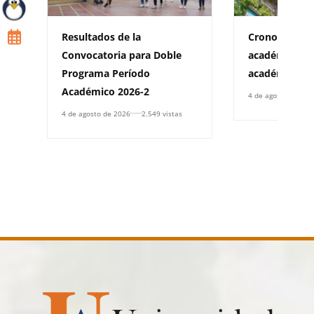
Resultados de la
Cronograma d
Convocatoria para Doble
académica pa
Programa Período
académico 20
Académico 2026-2
4 de agosto de 202
4 de agosto de 2026
2.549 vistas