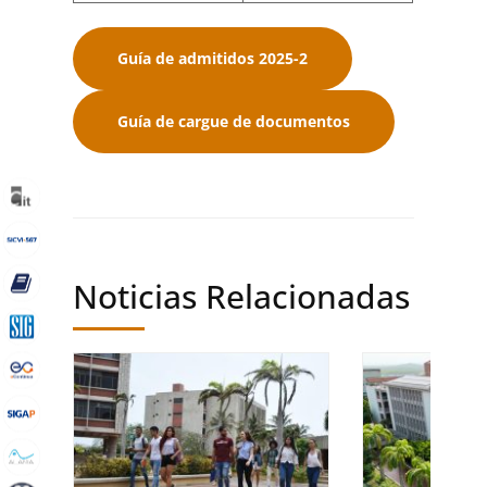
Guía de admitidos 2025-2
Guía de cargue de documentos
Noticias Relacionadas