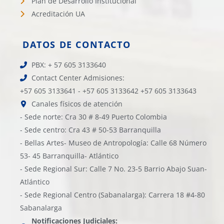
Plan de Desarrollo Institucional
Acreditación UA
DATOS DE CONTACTO
PBX: + 57 605 3133640
Contact Center Admisiones:
+57 605 3133641 - +57 605 3133642 +57 605 3133643
Canales físicos de atención
- Sede norte: Cra 30 # 8-49 Puerto Colombia
- Sede centro: Cra 43 # 50-53 Barranquilla
- Bellas Artes- Museo de Antropología: Calle 68 Número
53- 45 Barranquilla- Atlántico
- Sede Regional Sur: Calle 7 No. 23-5 Barrio Abajo Suan-
Atlántico
- Sede Regional Centro (Sabanalarga): Carrera 18 #4-80
Sabanalarga
Notificaciones Judiciales: