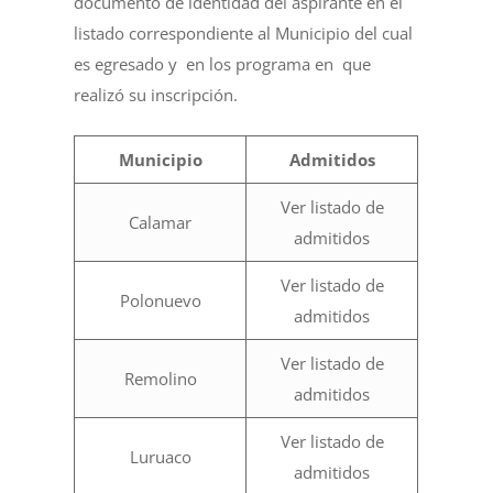
documento de identidad del aspirante en el
listado correspondiente al Municipio del cual
es egresado y en los programa en que
realizó su inscripción.
Municipio
Admitidos
Ver listado de
Calamar
admitidos
Ver listado de
Polonuevo
admitidos
Ver listado de
Remolino
admitidos
Ver listado de
Luruaco
admitidos