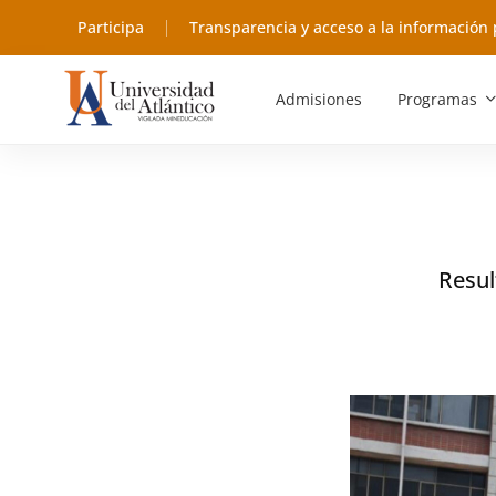
Participa
Transparencia y acceso a la información 
Admisiones
Programas
Resul