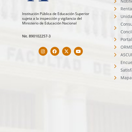
Notif
Renta
Institución Pública de Educación Superior
Unida
sujeta a la inspección y vigilancia del
Ministerio de Educación Nacional
Consu
Conci
Nit. 890102257-3
Porta
ORMET
ASCU
Encue
Satis
Mapa 