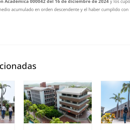
ón Académica 000042 del 16 de diciembre de 2024
y los cup
medio acumulado en orden descendente y el haber cumplido con t
acionadas