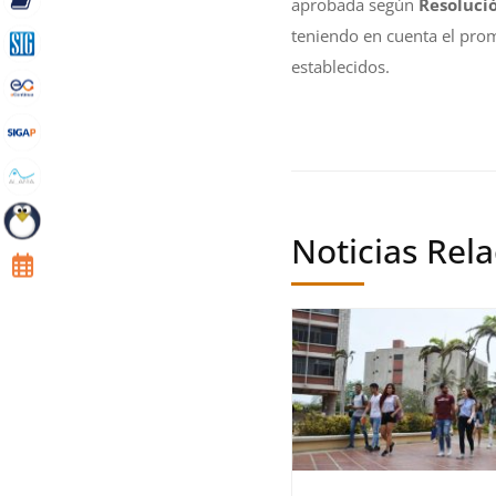
aprobada según
Resoluci
teniendo en cuenta el pro
establecidos.
Noticias Rel