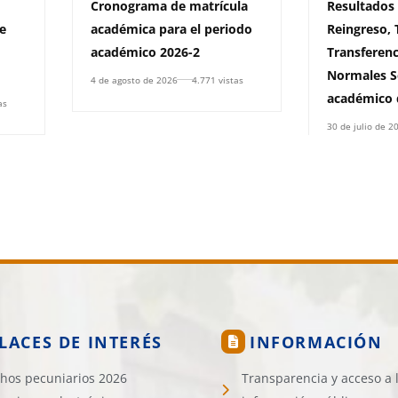
Cronograma de matrícula
Resultados
e
académica para el periodo
Reingreso, 
académico 2026-2
Transferenc
Normales S
4 de agosto de 2026
4.771 vistas
académico 
as
30 de julio de 2
LACES DE INTERÉS
INFORMACIÓN
hos pecuniarios 2026
Transparencia y acceso a 