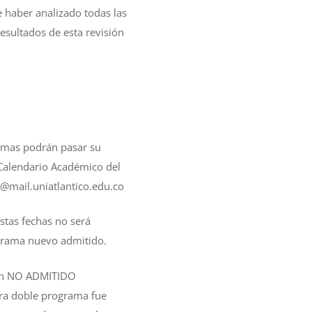
 haber analizado todas las
esultados de esta revisión
amas podrán pasar su
 Calendario Académico del
mail.uniatlantico.edu.co
stas fechas no será
grama nuevo admitido.
sión NO ADMITIDO
a doble programa fue