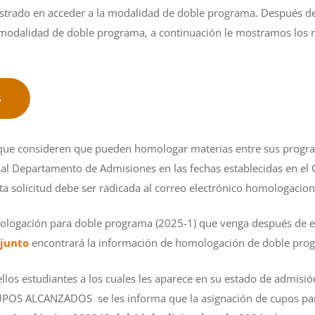
ostrado en acceder a la modalidad de doble programa. Después de
a modalidad de doble programa, a continuación le mostramos los r
s
 que consideren que pueden homologar materias entre sus progr
 al Departamento de Admisiones en las fechas establecidas en el
ta solicitud debe ser radicada al correo electrónico
homologacion@
mologación para doble programa (2025-1) que venga después de e
junto
encontrará la información de homologación de doble pro
llos estudiantes a los cuales les aparece en su estado de admi
OS ALCANZADOS se les informa que la asignación de cupos par