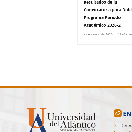
Resultados de la
Convocatoria para Dobl
Programa Período
Académico 2026-2
4 de agosto de 2026
2.848 vist
EN
Derec