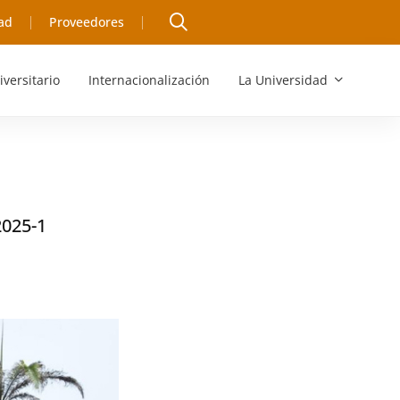
ad
Proveedores
iversitario
Internacionalización
La Universidad
2025-1