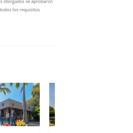
os otorgados se aprobaron
odos los requisitos