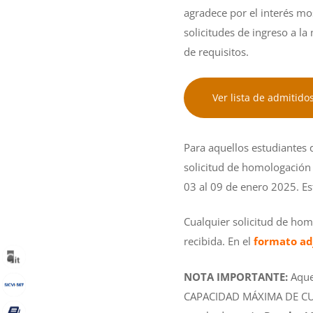
agradece por el interés m
solicitudes de ingreso a l
de requisitos.
Ver lista de admitido
Para aquellos estudiantes
solicitud de homologación
03 al 09 de enero 2025. Es
Cualquier solicitud de ho
recibida. En el
formato ad
NOTA IMPORTANTE:
Aque
CAPACIDAD MÁXIMA DE CUP