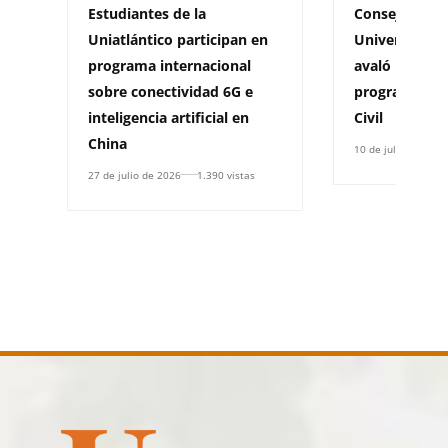
Estudiantes de la
Consejo Acad
Uniatlántico participan en
Universidad d
programa internacional
avaló la creac
sobre conectividad 6G e
programa de 
inteligencia artificial en
Civil
China
10 de julio de 2026
27 de julio de 2026
1.390 vistas