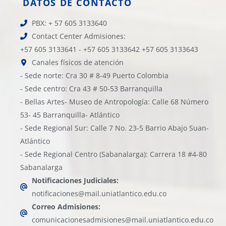
DATOS DE CONTACTO
PBX: + 57 605 3133640
Contact Center Admisiones:
+57 605 3133641 - +57 605 3133642 +57 605 3133643
Canales físicos de atención
- Sede norte: Cra 30 # 8-49 Puerto Colombia
- Sede centro: Cra 43 # 50-53 Barranquilla
- Bellas Artes- Museo de Antropología: Calle 68 Número
53- 45 Barranquilla- Atlántico
- Sede Regional Sur: Calle 7 No. 23-5 Barrio Abajo Suan-
Atlántico
- Sede Regional Centro (Sabanalarga): Carrera 18 #4-80
Sabanalarga
Notificaciones Judiciales:
notificaciones@mail.uniatlantico.edu.co
Correo Admisiones:
comunicacionesadmisiones@mail.uniatlantico.edu.co