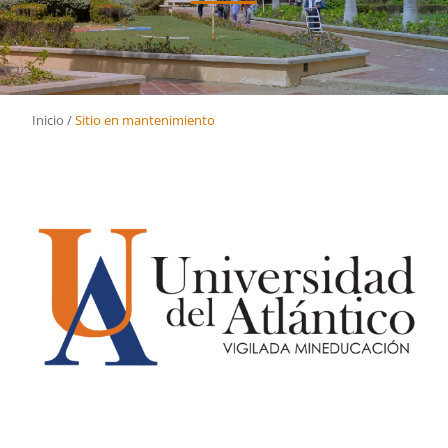
Inicio
/
Sitio en mantenimiento