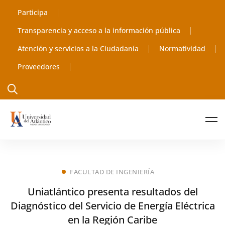
Participa
Transparencia y acceso a la información pública
Atención y servicios a la Ciudadanía
Normatividad
Proveedores
FACULTAD DE INGENIERÍA
Uniatlántico presenta resultados del
Diagnóstico del Servicio de Energía Eléctrica
en la Región Caribe