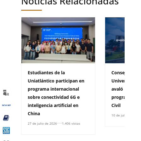
Noticias Relacionadas
Estudiantes de la
Consejo Acad
Uniatlántico participan en
Universidad d
programa internacional
avaló la creac
sobre conectividad 6G e
programa de 
inteligencia artificial en
Civil
China
10 de julio de 2026
27 de julio de 2026
1.406 vistas