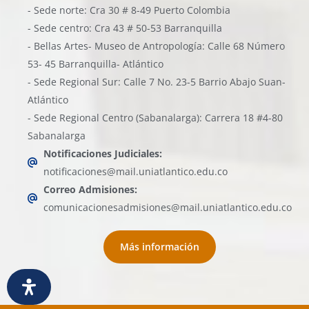
- Sede norte: Cra 30 # 8-49 Puerto Colombia
- Sede centro: Cra 43 # 50-53 Barranquilla
- Bellas Artes- Museo de Antropología: Calle 68 Número
53- 45 Barranquilla- Atlántico
- Sede Regional Sur: Calle 7 No. 23-5 Barrio Abajo Suan-
Atlántico
- Sede Regional Centro (Sabanalarga): Carrera 18 #4-80
Sabanalarga
Notificaciones Judiciales:
notificaciones@mail.uniatlantico.edu.co
Correo Admisiones:
comunicacionesadmisiones@mail.uniatlantico.edu.co
Más información