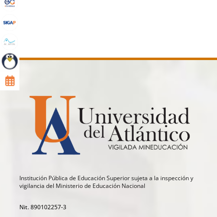
Institución Pública de Educación Superior sujeta a la inspección y
vigilancia del Ministerio de Educación Nacional
Nit. 890102257-3