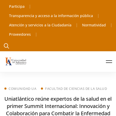
Participa
Transparencia y acceso a la información pública
Atención y servicios a la Ciudadanía
Normatividad
Proveedores
COMUNIDAD UA
FACULTAD DE CIENCIAS DE LA SALUD
Uniatlántico reúne expertos de la salud en el
primer Summit Internacional: Innovación y
Colaboración para Combatir la Enfermedad