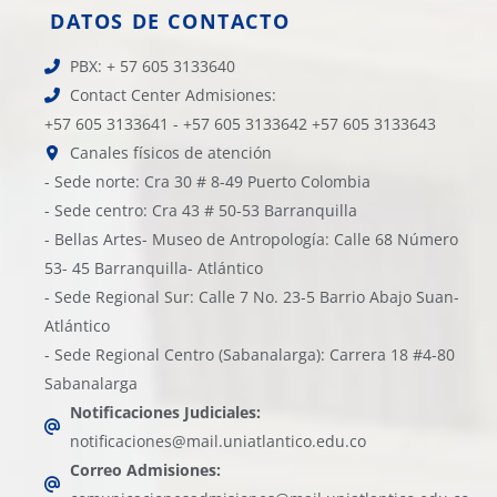
DATOS DE CONTACTO
PBX: + 57 605 3133640
Contact Center Admisiones:
+57 605 3133641 - +57 605 3133642 +57 605 3133643
Canales físicos de atención
- Sede norte: Cra 30 # 8-49 Puerto Colombia
- Sede centro: Cra 43 # 50-53 Barranquilla
- Bellas Artes- Museo de Antropología: Calle 68 Número
53- 45 Barranquilla- Atlántico
- Sede Regional Sur: Calle 7 No. 23-5 Barrio Abajo Suan-
Atlántico
- Sede Regional Centro (Sabanalarga): Carrera 18 #4-80
Sabanalarga
Notificaciones Judiciales:
notificaciones@mail.uniatlantico.edu.co
Correo Admisiones: