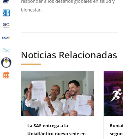
responder a los desafíos globales en salud y
bienestar.
Noticias Relacionadas
La SAE entrega a la
Runiatlántico 
Uniatlántico nueva sede en
segunda versi