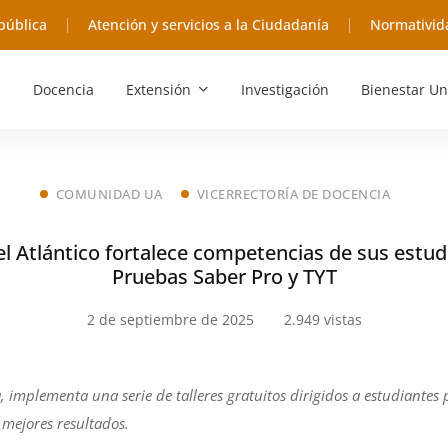
pública
Atención y servicios a la Ciudadanía
Normativid
Docencia
Extensión
Investigación
Bienestar Un
COMUNIDAD UA
VICERRECTORÍA DE DOCENCIA
l Atlántico fortalece competencias de sus estud
Pruebas Saber Pro y TYT
2 de septiembre de 2025
2.949 vistas
, implementa una serie de talleres gratuitos dirigidos a estudiantes 
mejores resultados.