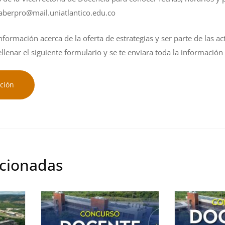
aberpro@mail.uniatlantico.edu.co
nformación acerca de la oferta de estrategias y ser parte de las act
llenar el siguiente formulario y se te enviara toda la informació
pción
acionadas