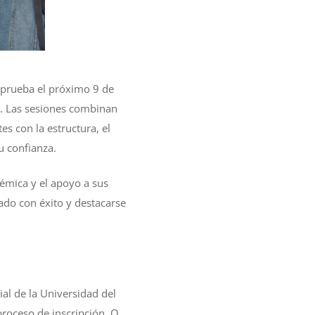
la prueba el próximo 9 de
d. Las sesiones combinan
es con la estructura, el
u confianza.
émica y el apoyo a sus
ado con éxito y destacarse
ial de la Universidad del
 proceso de inscripción. O