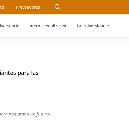
ad
Proveedores
iversitario
Internacionalización
La Universidad
iantes para las
para preparar a los futuros