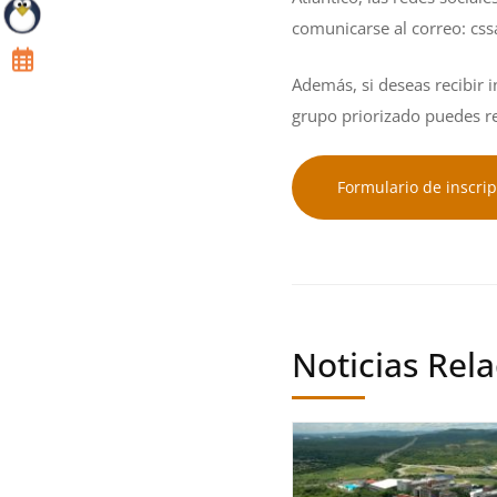
comunicarse al correo:
css
Además, si deseas recibir i
grupo priorizado puedes re
Formulario de inscri
Noticias Rel