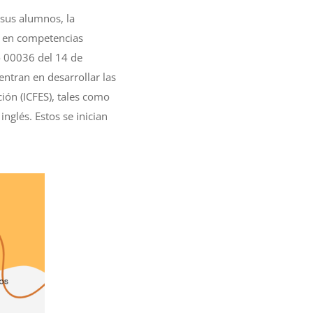
sus alumnos, la
es en competencias
o 00036 del 14 de
entran en desarrollar las
ión (ICFES), tales como
nglés. Estos se inician