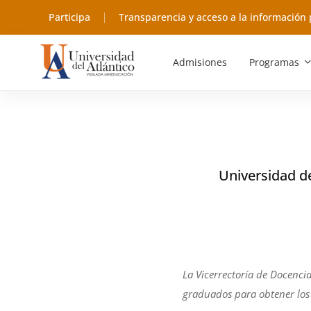
Participa
Transparencia y acceso a la información 
Admisiones
Programas
Universidad de
La Vicerrectoría de Docencia
graduados para obtener los 