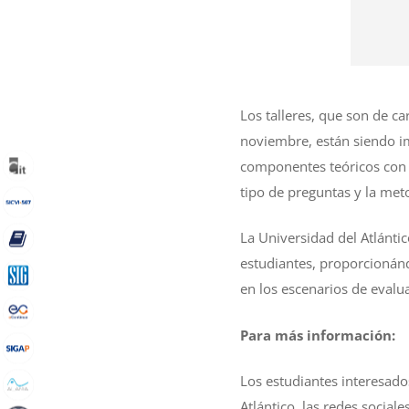
Los talleres, que son de ca
noviembre, están siendo im
componentes teóricos con ej
tipo de preguntas y la met
La Universidad del Atlánti
estudiantes, proporcionánd
en los escenarios de evalu
Para más información:
Los estudiantes interesados
Atlántico, las redes social