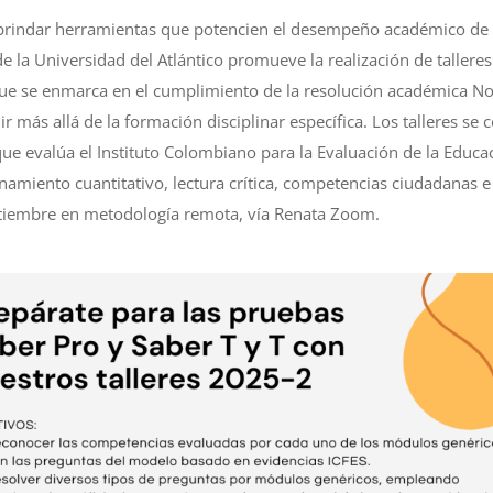
 brindar herramientas que potencien el desempeño académico de 
de la Universidad del Atlántico promueve la realización de taller
, que se enmarca en el cumplimiento de la resolución académica N
r más allá de la formación disciplinar específica. Los talleres se c
que evalúa el Instituto Colombiano para la Evaluación de la Educac
amiento cuantitativo, lectura crítica, competencias ciudadanas e i
tiembre en metodología remota, vía Renata Zoom.