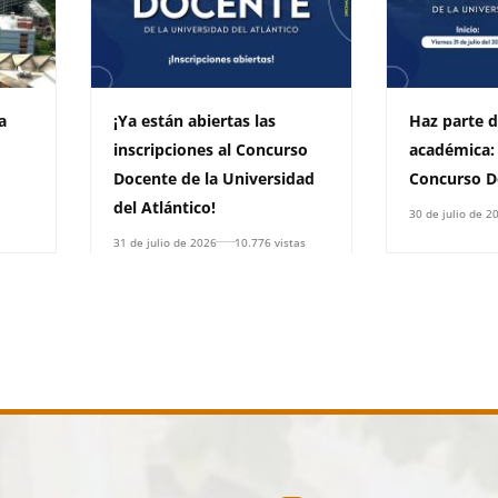
a
¡Ya están abiertas las
Haz parte d
inscripciones al Concurso
académica:
Docente de la Universidad
Concurso D
del Atlántico!
30 de julio de 2
31 de julio de 2026
10.776 vistas