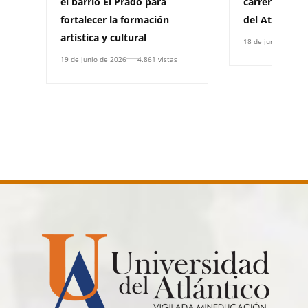
el barrio El Prado para
carrera de la
fortalecer la formación
del Atlántico
artística y cultural
18 de junio de 202
19 de junio de 2026
4.861 vistas