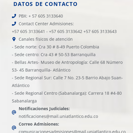
DATOS DE CONTACTO
PBX: + 57 605 3133640
Contact Center Admisiones:
+57 605 3133641 - +57 605 3133642 +57 605 3133643
Canales físicos de atención
- Sede norte: Cra 30 # 8-49 Puerto Colombia
- Sede centro: Cra 43 # 50-53 Barranquilla
- Bellas Artes- Museo de Antropología: Calle 68 Número
53- 45 Barranquilla- Atlántico
- Sede Regional Sur: Calle 7 No. 23-5 Barrio Abajo Suan-
Atlántico
- Sede Regional Centro (Sabanalarga): Carrera 18 #4-80
Sabanalarga
Notificaciones Judiciales:
notificaciones@mail.uniatlantico.edu.co
Correo Admisiones:
comunicacionesadmisiones@mail.uniatlantico.edu.co