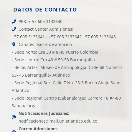
DATOS DE CONTACTO
PBX: + 57 605 3133640
Contact Center Admisiones:
+57 605 3133641 - +57 605 3133642 +57 605 3133643
Canales físicos de atención
- Sede norte: Cra 30 # 8-49 Puerto Colombia
- Sede centro: Cra 43 # 50-53 Barranquilla
- Bellas Artes- Museo de Antropología: Calle 68 Número
53- 45 Barranquilla- Atlántico
- Sede Regional Sur: Calle 7 No. 23-5 Barrio Abajo Suan-
Atlántico
- Sede Regional Centro (Sabanalarga): Carrera 18 #4-80
Sabanalarga
Notificaciones Judiciales:
notificaciones@mail.uniatlantico.edu.co
Correo Admisiones: