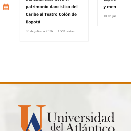
patrimonio dancístico del
y memoria
Caribe al Teatro Colón de
10 de junio de 202
Bogotá
30 de julio de 2026
1.591 vistas