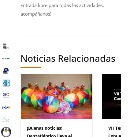
Entrada libre para todas las actividades,
acompáñanos!
Noticias Relacionadas
¡Buenas noticias!
VII Temporad
Danzatlántico lleva el
Expuestos: da