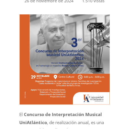
26 de noviembre de 2024
1.510 vistas
El
Concurso de Interpretación Musical
UniAtlántico
, de realización anual, es una