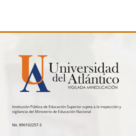
Institución Pública de Educación Superior sujeta a la inspección y
vigilancia del Ministerio de Educación Nacional
Nit. 890102257-3