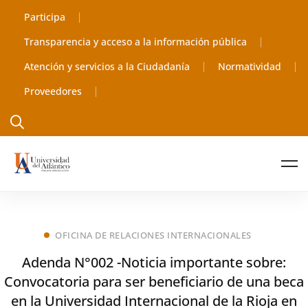
Participa
Transparencia y acceso a la información pública
Atención y servicios a la Ciudadanía
Normatividad
Proveedores
OFICINA DE RELACIONES INTERNACIONALES
Adenda N°002 -Noticia importante sobre:
Convocatoria para ser beneficiario de una beca
en la Universidad Internacional de la Rioja en