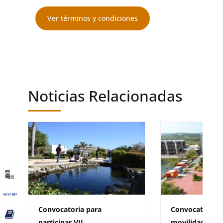
Ver términos y condiciones
Noticias Relacionadas
Convocatoria para
Convocatoria d
participar VII
movilidad sali