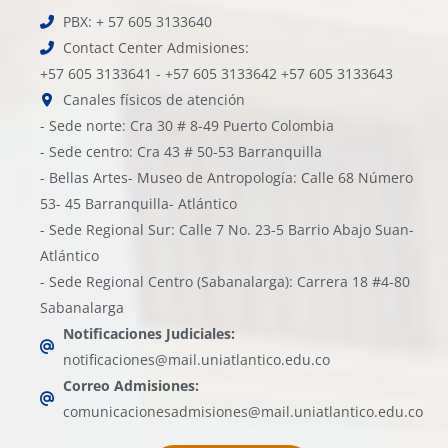
PBX: + 57 605 3133640
Contact Center Admisiones:
+57 605 3133641 - +57 605 3133642 +57 605 3133643
Canales físicos de atención
- Sede norte: Cra 30 # 8-49 Puerto Colombia
- Sede centro: Cra 43 # 50-53 Barranquilla
- Bellas Artes- Museo de Antropología: Calle 68 Número
53- 45 Barranquilla- Atlántico
- Sede Regional Sur: Calle 7 No. 23-5 Barrio Abajo Suan-
Atlántico
- Sede Regional Centro (Sabanalarga): Carrera 18 #4-80
Sabanalarga
Notificaciones Judiciales:
notificaciones@mail.uniatlantico.edu.co
Correo Admisiones:
comunicacionesadmisiones@mail.uniatlantico.edu.co