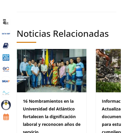
Noticias Relacionadas
16 Nombramientos en la
Información im
Universidad del Atlántico
Actualización 
fortalecen la dignificación
documento de 
laboral y reconocen años de
para estudiant
servicio
cumplieron la 