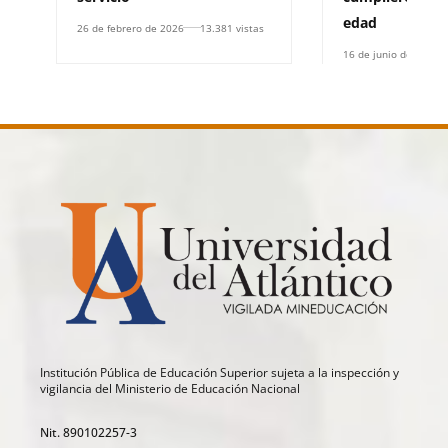
edad
26 de febrero de 2026
13.381 vistas
16 de junio de 2025
Institución Pública de Educación Superior sujeta a la inspección y
vigilancia del Ministerio de Educación Nacional
Nit. 890102257-3