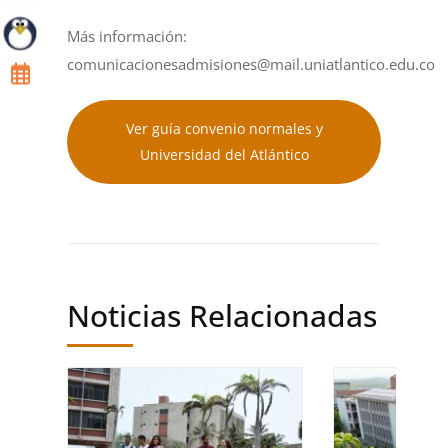
Más información:
comunicacionesadmisiones@mail.uniatlantico.edu.co
Ver guía convenio normales y
Universidad del Atlántico
Noticias Relacionadas