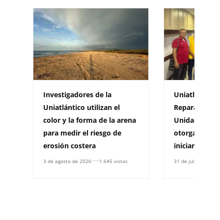
Investigadores de la
Uniatlántico 
Uniatlántico utilizan el
Reparación Co
color y la forma de la arena
Unidad para l
para medir el riesgo de
otorga resolu
erosión costera
iniciar un Pla
3 de agosto de 2026
1.645 vistas
31 de julio de 2026