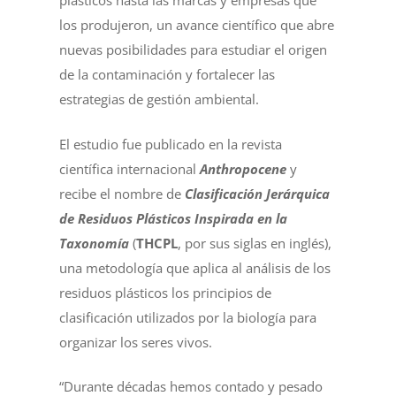
plásticos hasta las marcas y empresas que
los produjeron, un avance científico que abre
nuevas posibilidades para estudiar el origen
de la contaminación y fortalecer las
estrategias de gestión ambiental.
El estudio fue publicado en la revista
científica internacional
Anthropocene
y
recibe el nombre de
Clasificación Jerárquica
de Residuos Plásticos Inspirada en la
Taxo
nomía
(
THCPL
, por sus siglas en inglés),
una metodología que aplica al análisis de los
residuos plásticos los principios de
clasificación utilizados por la biología para
organizar los seres vivos.
“Durante décadas hemos contado y pesado