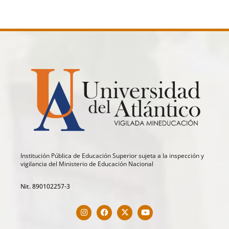
Institución Pública de Educación Superior sujeta a la inspección y
vigilancia del Ministerio de Educación Nacional
Nit. 890102257-3