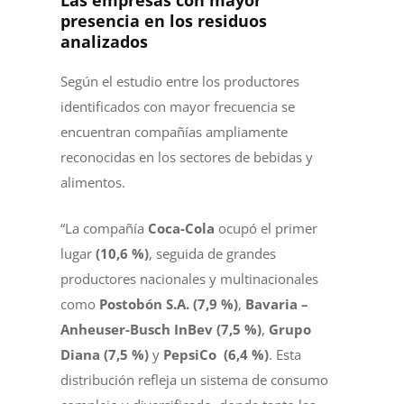
Las empresas con mayor
presencia en los residuos
analizados
Según el estudio entre los productores
identificados con mayor frecuencia se
encuentran compañías ampliamente
reconocidas en los sectores de bebidas y
alimentos.
“La compañía
Coca-Cola
ocupó el primer
lugar
(10,6 %)
, seguida de grandes
productores nacionales y multinacionales
como
Postobón S.A. (7,9 %)
,
Bavaria –
Anheuser-Busch InBev (7,5 %)
,
Grupo
Diana (7,5 %)
y
PepsiCo (6,4 %)
. Esta
distribución refleja un sistema de consumo