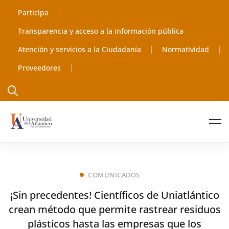
Participa
Transparencia y acceso a la información pública
Atención y servicios a la Ciudadanía
Normatividad
Proveedores
COMUNICADOS
¡Sin precedentes! Científicos de Uniatlántico
crean método que permite rastrear residuos
plásticos hasta las empresas que los