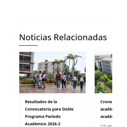
Noticias Relacionadas
Resultados de la
Cronograma d
Convocatoria para Doble
académica pa
Programa Período
académico 20
Académico 2026-2
4 de agosto de 202