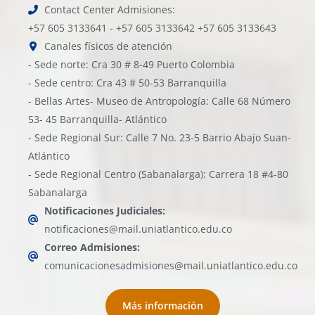
Contact Center Admisiones:
+57 605 3133641 - +57 605 3133642 +57 605 3133643
Canales físicos de atención
- Sede norte: Cra 30 # 8-49 Puerto Colombia
- Sede centro: Cra 43 # 50-53 Barranquilla
- Bellas Artes- Museo de Antropología: Calle 68 Número
53- 45 Barranquilla- Atlántico
- Sede Regional Sur: Calle 7 No. 23-5 Barrio Abajo Suan-
Atlántico
- Sede Regional Centro (Sabanalarga): Carrera 18 #4-80
Sabanalarga
Notificaciones Judiciales:
notificaciones@mail.uniatlantico.edu.co
Correo Admisiones:
comunicacionesadmisiones@mail.uniatlantico.edu.co
Más información