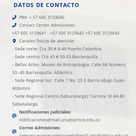
DATOS DE CONTACTO
PBX: + 57 605 3133640
Contact Center Admisiones:
+57 605 3133641 - +57 605 3133642 +57 605 3133643
Canales físicos de atención
- Sede norte: Cra 30 # 8-49 Puerto Colombia
- Sede centro: Cra 43 # 50-53 Barranquilla
- Bellas Artes- Museo de Antropología: Calle 68 Número
53- 45 Barranquilla- Atlántico
- Sede Regional Sur: Calle 7 No. 23-5 Barrio Abajo Suan-
Atlántico
- Sede Regional Centro (Sabanalarga): Carrera 18 #4-80
Sabanalarga
Notificaciones Judiciales:
notificaciones@mail.uniatlantico.edu.co
Correo Admisiones:
comunicacionesadmisiones@mail.uniatlantico.edu.co