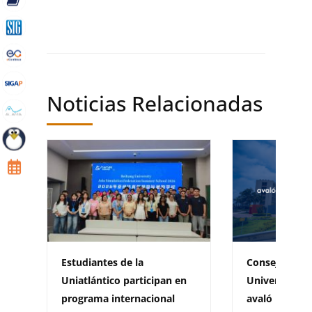
Noticias Relacionadas
Estudiantes de la
Consejo Acad
Uniatlántico participan en
Universidad d
programa internacional
avaló la creac