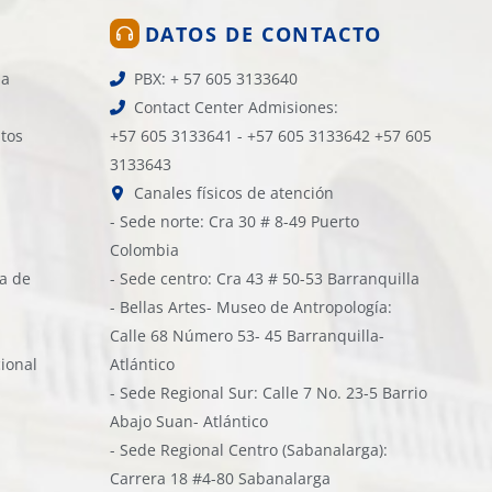
DATOS DE CONTACTO
la
PBX: + 57 605 3133640
Contact Center Admisiones:
atos
+57 605 3133641 - +57 605 3133642 +57 605
3133643
Canales físicos de atención
- Sede norte: Cra 30 # 8-49 Puerto
Colombia
ía de
- Sede centro: Cra 43 # 50-53 Barranquilla
- Bellas Artes- Museo de Antropología:
Calle 68 Número 53- 45 Barranquilla-
cional
Atlántico
- Sede Regional Sur: Calle 7 No. 23-5 Barrio
Abajo Suan- Atlántico
- Sede Regional Centro (Sabanalarga):
Carrera 18 #4-80 Sabanalarga