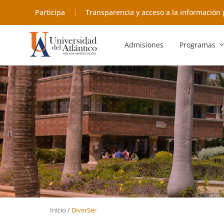
Participa
Transparencia y acceso a la información 
Admisiones
Programas
Inicio
/
DiverSer