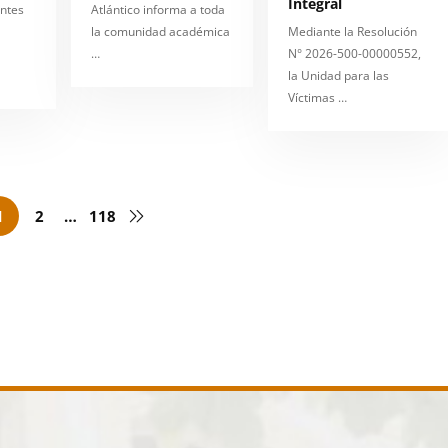
Integral
antes
Atlántico informa a toda
la comunidad académica
Mediante la Resolución
…
N° 2026-500-00000552,
la Unidad para las
Víctimas …
1
2
…
118