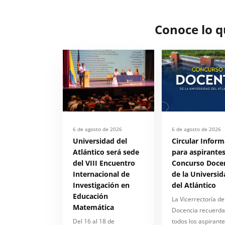
Conoce lo 
6 de agosto de 2026
6 de agosto de 2026
Universidad del
Circular Inform
Atlántico será sede
para aspirantes
del VIII Encuentro
Concurso Doce
Internacional de
de la Universid
Investigación en
del Atlántico
Educación
La Vicerrectoría de
Matemática
Docencia recuerda
Del 16 al 18 de
todos los aspirante