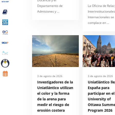
Docencia y el
Departamento de
La Oficina de Rela
Admisiones y …
Interinstitucionales
Internacionales se
complace en …
3 de agosto de 2026
3 de agosto de 2026
Investigadores de la
Uniatlántico ll
Uniatlántico utilizan
España para
el color y la forma
participar en el
de la arena para
University of
medir el riesgo de
Ottawa Summe
erosión costera
Program 2026