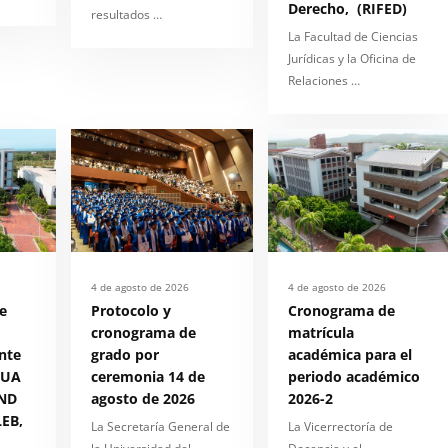
Derecho, (RIFED)
resultados …
La Facultad de Ciencias
Jurídicas y la Oficina de
Relaciones …
4 de agosto de 2026
4 de agosto de 2026
e
Protocolo y
Cronograma de
cronograma de
matrícula
nte
grado por
académica para el
 UA
ceremonia 14 de
periodo académico
ND
agosto de 2026
2026-2
EB,
La Secretaría General de
La Vicerrectoría de