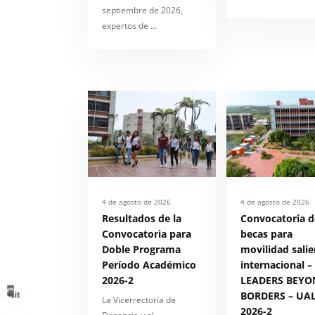
septiembre de 2026,
expertos de …
4 de agosto de 2026
4 de agosto de 2026
Resultados de la
Convocatoria d
Convocatoria para
becas para
Doble Programa
movilidad salie
Período Académico
internacional –
2026-2
LEADERS BEYO
BORDERS – UAL
La Vicerrectoría de
2026-2