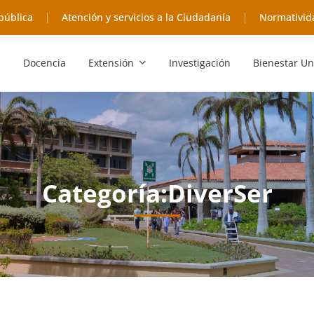
pública
Atención y servicios a la Ciudadanía
Normativid
Docencia
Extensión
Investigación
Bienestar Un
Categoría:DiverSer