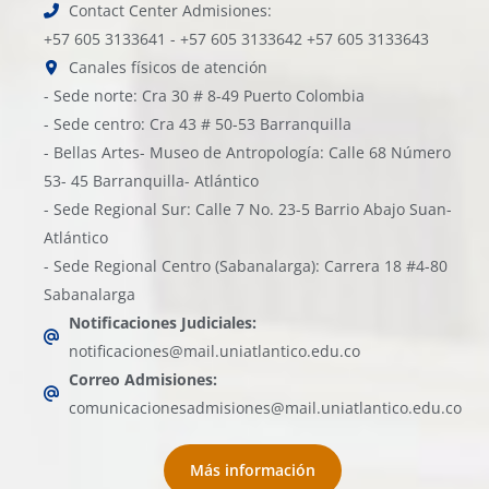
Contact Center Admisiones:
+57 605 3133641 - +57 605 3133642 +57 605 3133643
Canales físicos de atención
- Sede norte: Cra 30 # 8-49 Puerto Colombia
- Sede centro: Cra 43 # 50-53 Barranquilla
- Bellas Artes- Museo de Antropología: Calle 68 Número
53- 45 Barranquilla- Atlántico
- Sede Regional Sur: Calle 7 No. 23-5 Barrio Abajo Suan-
Atlántico
- Sede Regional Centro (Sabanalarga): Carrera 18 #4-80
Sabanalarga
Notificaciones Judiciales:
notificaciones@mail.uniatlantico.edu.co
Correo Admisiones:
comunicacionesadmisiones@mail.uniatlantico.edu.co
Más información