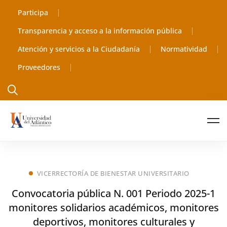
Participa
Transparencia y acceso a la información pública
Atención y servicios a la Ciudadanía
Normatividad
Proveedores
VICERRECTORÍA DE BIENESTAR UNIVERSITARIO
Convocatoria pública N. 001 Periodo 2025-1
monitores solidarios académicos, monitores
deportivos, monitores culturales y