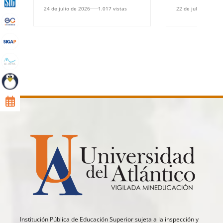
24 de julio de 2026
1.017 vistas
22 de julio de 2026
Institución Pública de Educación Superior sujeta a la inspección y