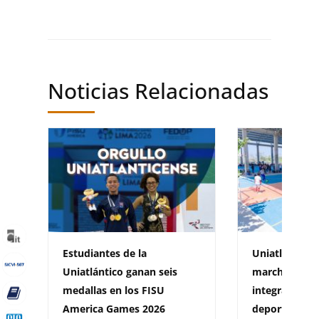
Noticias Relacionadas
Estudiantes de la
Uniatlántico
Uniatlántico ganan seis
marcha la re
medallas en los FISU
integral de s
America Games 2026
deportivos