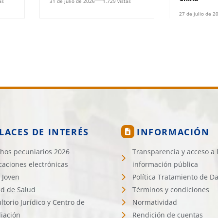
as
31 de julio de 2026
1.729 vistas
27 de julio de 2
LACES DE INTERÉS
INFORMACIÓN
hos pecuniarios 2026
Transparencia y acceso a 
icaciones electrónicas
información pública
 Joven
Política Tratamiento de D
d de Salud
Términos y condiciones
ltorio Jurídico y Centro de
Normatividad
liación
Rendición de cuentas