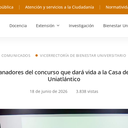
pública
Atención y servicios a la Ciudadanía
Normativid
Docencia
Extensión
Investigación
Bienestar Un
COMUNICADOS
VICERRECTORÍA DE BIENESTAR UNIVERSITARIO
anadores del concurso que dará vida a la Casa d
Uniatlántico
18 de junio de 2026
3.838 vistas