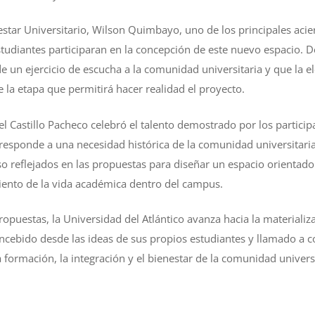
estar Universitario, Wilson Quimbayo, uno de los principales aciert
studiantes participaran en la concepción de este nuevo espacio. 
de un ejercicio de escucha a la comunidad universitaria y que la e
 la etapa que permitirá hacer realidad el proyecto.
ael Castillo Pacheco celebró el talento demostrado por los partici
 responde a una necesidad histórica de la comunidad universitaria
o reflejados en las propuestas para diseñar un espacio orientado 
miento de la vida académica dentro del campus.
ropuestas, la Universidad del Atlántico avanza hacia la materializ
ncebido desde las ideas de sus propios estudiantes y llamado a 
 formación, la integración y el bienestar de la comunidad universi