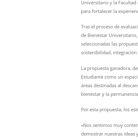
Universitario y la Faculta
para fortalecer la experien
Tras el proceso de evaluaci
de Bienestar Universitario
seleccionadas las propuest
sostenibilidad, integración
La propuesta ganadora, des
Estudiante como un espacio
áreas destinadas al descan
bienestar y la permanencia 
Por esta propuesta, los e
«Nos sentimos muy content
demostrar nuestras ideas 