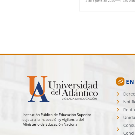
3 de agosto de 2026
1.586 vist
EN
Derec
Notif
Renta
Institución Pública de Educación Superior
Unida
sujeta a la inspección y vigilancia del
Ministerio de Educación Nacional
Consu
Conci