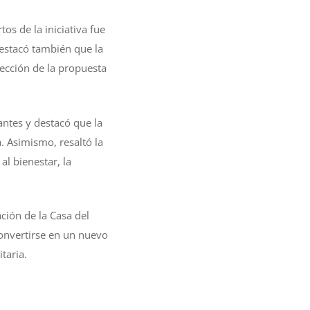
os de la iniciativa fue
Destacó también que la
lección de la propuesta
pantes y destacó que la
. Asimismo, resaltó la
al bienestar, la
ación de la Casa del
convertirse en un nuevo
taria.