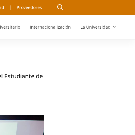
ad
Proveedores
iversitario
Internacionalización
La Universidad
el Estudiante de