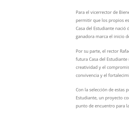
Para el vicerrector de Bien
permitir que los propios e
Casa del Estudiante nació 
ganadora marca el inicio de
Por su parte, el rector Raf
futura Casa del Estudiante
creatividad y el compromis
convivencia y el fortaleci
Con la selección de estas p
Estudiante, un proyecto co
punto de encuentro para la