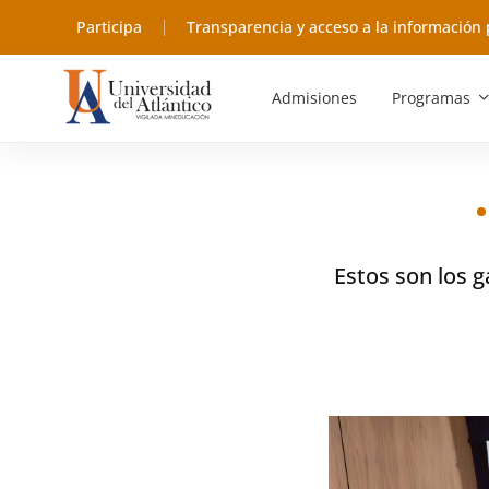
Participa
Transparencia y acceso a la información 
Admisiones
Programas
Estos son los g