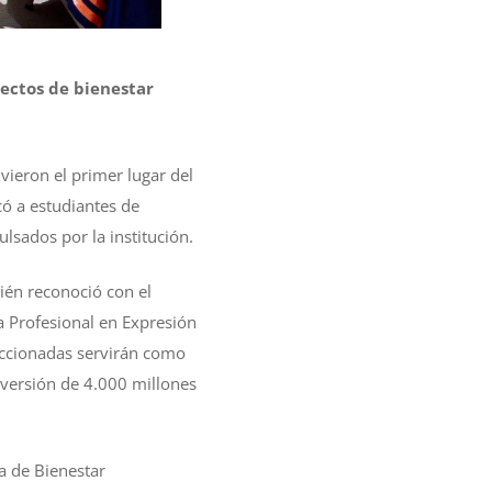
ectos de bienestar
ieron el primer lugar del
có a estudiantes de
lsados por la institución.
ién reconoció con el
ca Profesional en Expresión
leccionadas servirán como
inversión de 4.000 millones
ía de Bienestar