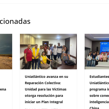
acionadas
Uniatlántico avanza en su
Estudiantes
Reparación Colectiva:
Uniatlántic
rena
Unidad para las Víctimas
programa i
otorga resolución para
sobre conec
iniciar un Plan Integral
inteligencia
China