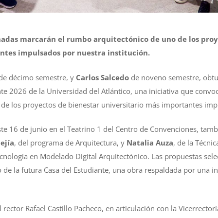
nadas marcarán el rumbo arquitectónico de uno de los proy
ntes impulsados por nuestra institución.
 de décimo semestre, y
Carlos Salcedo
de noveno semestre, obtuv
te 2026 de la Universidad del Atlántico, una iniciativa que convo
 de los proyectos de bienestar universitario más importantes impu
ste 16 de junio en el Teatrino 1 del Centro de Convenciones, tamb
ejía
, del programa de Arquitectura, y
Natalia Auza
, de la Técni
ecnología en Modelado Digital Arquitectónico. Las propuestas se
lo de la futura Casa del Estudiante, una obra respaldada por una 
l rector Rafael Castillo Pacheco, en articulación con la Vicerrector