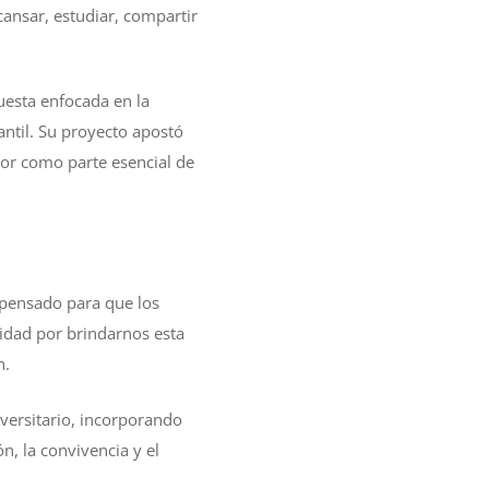
ansar, estudiar, compartir
uesta enfocada en la
ntil. Su proyecto apostó
or como parte esencial de
 pensado para que los
idad por brindarnos esta
n.
versitario, incorporando
n, la convivencia y el