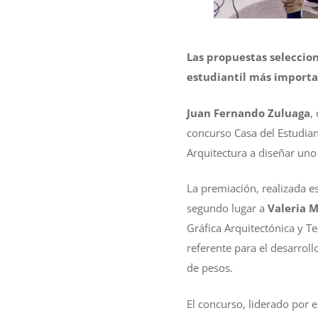
Las propuestas seleccio
estudiantil más importa
Juan Fernando Zuluaga
,
concurso Casa del Estudian
Arquitectura a diseñar uno
La premiación, realizada e
segundo lugar a
Valeria M
Gráfica Arquitectónica y T
referente para el desarrol
de pesos.
El concurso, liderado por e