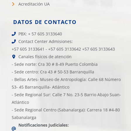
Acreditación UA
DATOS DE CONTACTO
PBX: + 57 605 3133640
Contact Center Admisiones:
+57 605 3133641 - +57 605 3133642 +57 605 3133643
Canales físicos de atención
- Sede norte: Cra 30 # 8-49 Puerto Colombia
- Sede centro: Cra 43 # 50-53 Barranquilla
- Bellas Artes- Museo de Antropología: Calle 68 Número
53- 45 Barranquilla- Atlántico
- Sede Regional Sur: Calle 7 No. 23-5 Barrio Abajo Suan-
Atlántico
- Sede Regional Centro (Sabanalarga): Carrera 18 #4-80
Sabanalarga
Notificaciones Judiciales: