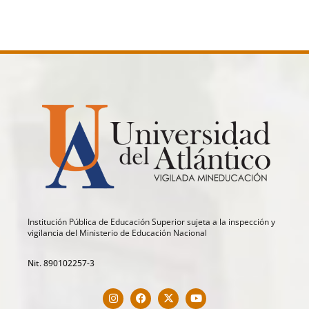
Institución Pública de Educación Superior sujeta a la inspección y
vigilancia del Ministerio de Educación Nacional
Nit. 890102257-3