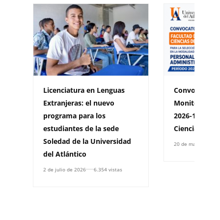
Licenciatura en Lenguas
Convocatoria
Extranjeras: el nuevo
Monitores Ad
programa para los
2026-1 – Facu
estudiantes de la sede
Ciencias de l
Soledad de la Universidad
20 de mayo de 202
del Atlántico
2 de julio de 2026
6.354 vistas