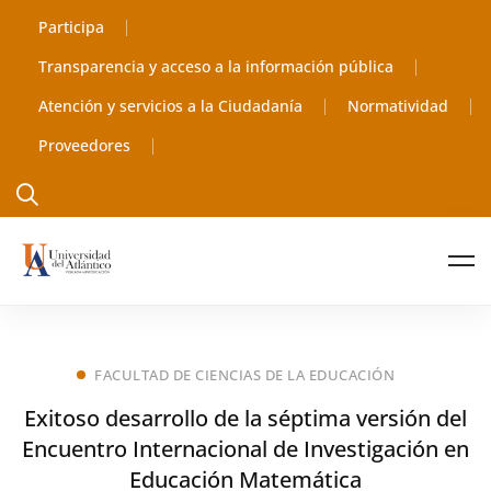
Participa
Transparencia y acceso a la información pública
Atención y servicios a la Ciudadanía
Normatividad
Proveedores
FACULTAD DE CIENCIAS DE LA EDUCACIÓN
Exitoso desarrollo de la séptima versión del
Encuentro Internacional de Investigación en
Educación Matemática