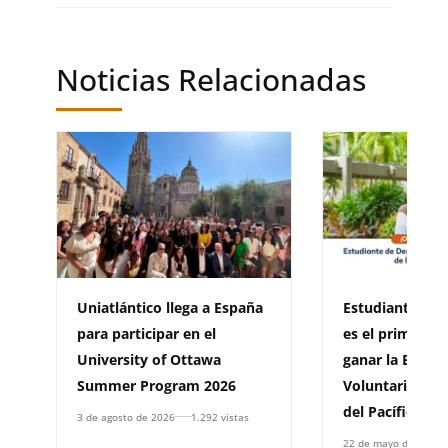
Noticias Relacionadas
Uniatlántico llega a España
Estudiante de 
para participar en el
es el primer at
University of Ottawa
ganar la Beca d
Summer Program 2026
Voluntariado de
del Pacífico
3 de agosto de 2026
1.292 vistas
22 de mayo de 2026