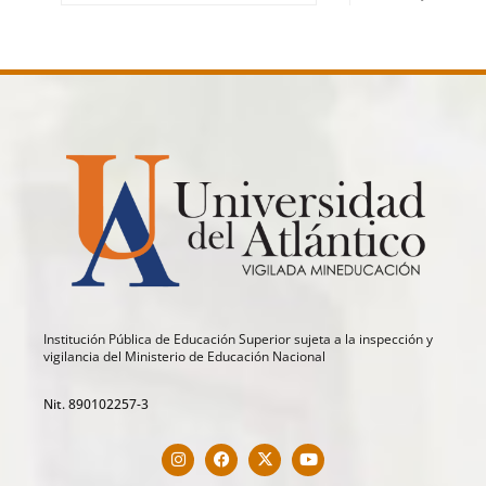
Institución Pública de Educación Superior sujeta a la inspección y
vigilancia del Ministerio de Educación Nacional
Nit. 890102257-3