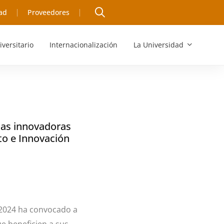
ad
Proveedores
iversitario
Internacionalización
La Universidad
tas innovadoras
to e Innovación
2024 ha convocado a