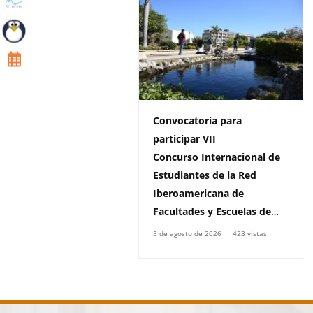
Convocatoria para
participar VII
Concurso Internacional de
Estudiantes de la Red
Iberoamericana de
Facultades y Escuelas de
Derecho, (RIFED)
5 de agosto de 2026
423 vistas