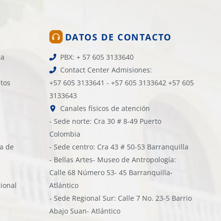
DATOS DE CONTACTO
la
PBX: + 57 605 3133640
Contact Center Admisiones:
atos
+57 605 3133641 - +57 605 3133642 +57 605
3133643
Canales físicos de atención
- Sede norte: Cra 30 # 8-49 Puerto
Colombia
ía de
- Sede centro: Cra 43 # 50-53 Barranquilla
- Bellas Artes- Museo de Antropología:
Calle 68 Número 53- 45 Barranquilla-
cional
Atlántico
- Sede Regional Sur: Calle 7 No. 23-5 Barrio
Abajo Suan- Atlántico