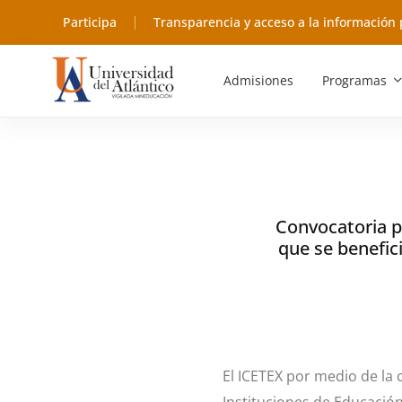
Participa
Transparencia y acceso a la información 
Admisiones
Programas
Convocatoria p
que se benefic
El ICETEX por medio de l