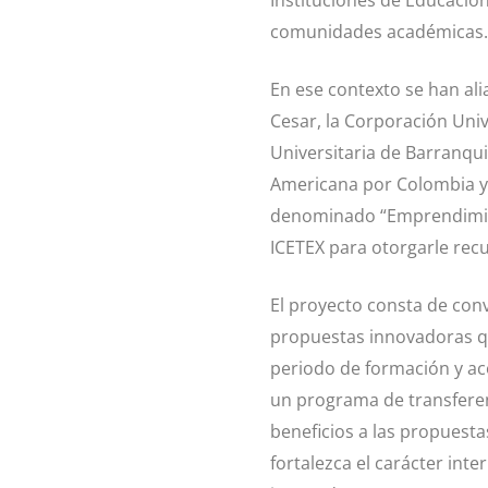
Instituciones de Educación
comunidades académicas.
En ese contexto se han ali
Cesar, la Corporación Unive
Universitaria de Barranquil
Americana por Colombia y 
denominado “Emprendimient
ICETEX para otorgarle rec
El proyecto consta de conv
propuestas innovadoras qu
periodo de formación y a
un programa de transferen
beneficios a las propuesta
fortalezca el carácter int