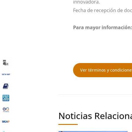
innovadora.
Fecha de recepción de doc
Para mayor información
Ver términos y condicione
Noticias Relacio