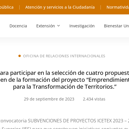
pública
Atención y servicios a la Ciudadanía
Normativid
Docencia
Extensión
Investigación
Bienestar Un
OFICINA DE RELACIONES INTERNACIONALES
ara participar en la selección de cuatro propues
ien de la formación del proyecto “Emprendimien
para la Transformación de Territorios.”
29 de septiembre de 2023
2.434 vistas
a convocatoria SUBVENCIONES DE PROYECTOS ICETEX 2023 – 