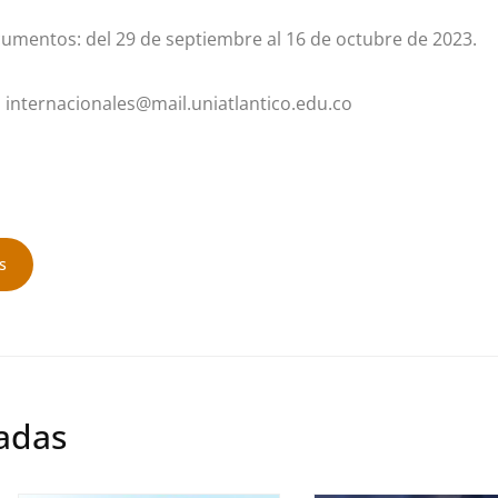
umentos: del 29 de septiembre al 16 de octubre de 2023.
:
internacionales@mail.uniatlantico.edu.co
s
nadas