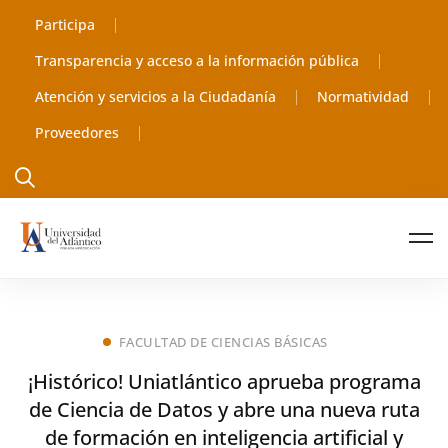
Participa
Transparencia y acceso a la información pública
Atención y servicios a la Ciudadanía
Normatividad
Proveedores
FACULTAD DE CIENCIAS BÁSICAS
¡Histórico! Uniatlántico aprueba programa
de Ciencia de Datos y abre una nueva ruta
de formación en inteligencia artificial y