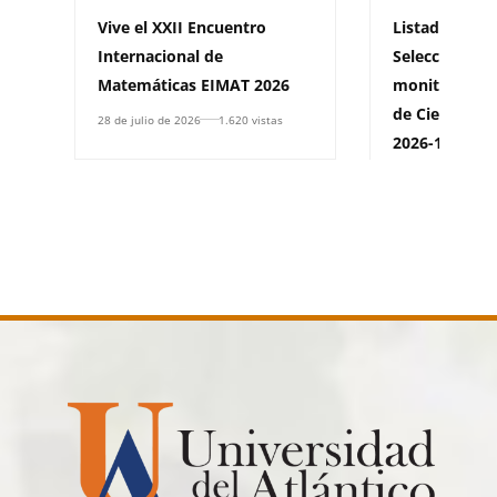
Vive el XXII Encuentro
Listado oficia
Internacional de
Seleccionados
Matemáticas EIMAT 2026
monitores par
de Ciencias B
28 de julio de 2026
1.620 vistas
2026-1
25 de mayo de 202