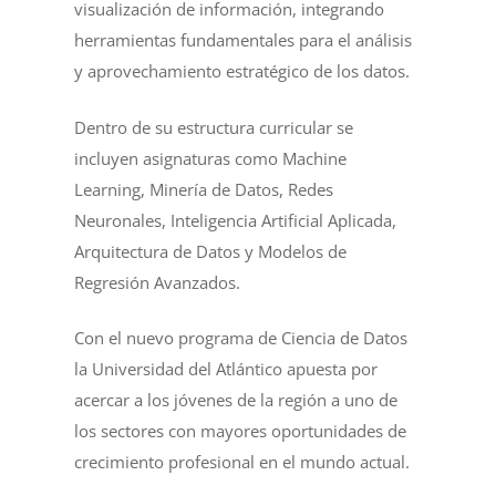
visualización de información, integrando
herramientas fundamentales para el análisis
y aprovechamiento estratégico de los datos.
Dentro de su estructura curricular se
incluyen asignaturas como Machine
Learning, Minería de Datos, Redes
Neuronales, Inteligencia Artificial Aplicada,
Arquitectura de Datos y Modelos de
Regresión Avanzados.
Con el nuevo programa de Ciencia de Datos
la Universidad del Atlántico apuesta por
acercar a los jóvenes de la región a uno de
los sectores con mayores oportunidades de
crecimiento profesional en el mundo actual.