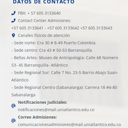
DATOS DE CONTACTO
PBX: + 57 605 3133640
Contact Center Admisiones:
+57 605 3133641 - +57 605 3133642 +57 605 3133643
Canales físicos de atención
- Sede norte: Cra 30 # 8-49 Puerto Colombia
- Sede centro: Cra 43 # 50-53 Barranquilla
- Bellas Artes- Museo de Antropología: Calle 68 Número
53- 45 Barranquilla- Atlántico
- Sede Regional Sur: Calle 7 No. 23-5 Barrio Abajo Suan-
Atlántico
- Sede Regional Centro (Sabanalarga): Carrera 18 #4-80
Sabanalarga
Notificaciones Judiciales:
notificaciones@mail.uniatlantico.edu.co
Correo Admisiones:
comunicacionesadmisiones@mail.uniatlantico.edu.co