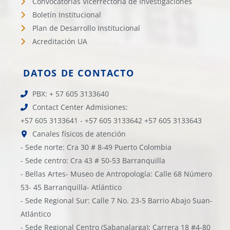
Convocatorías Vicerrectoría de Investigaciones
Boletín Institucional
Plan de Desarrollo Institucional
Acreditación UA
DATOS DE CONTACTO
PBX: + 57 605 3133640
Contact Center Admisiones:
+57 605 3133641 - +57 605 3133642 +57 605 3133643
Canales físicos de atención
- Sede norte: Cra 30 # 8-49 Puerto Colombia
- Sede centro: Cra 43 # 50-53 Barranquilla
- Bellas Artes- Museo de Antropología: Calle 68 Número
53- 45 Barranquilla- Atlántico
- Sede Regional Sur: Calle 7 No. 23-5 Barrio Abajo Suan-
Atlántico
- Sede Regional Centro (Sabanalarga): Carrera 18 #4-80