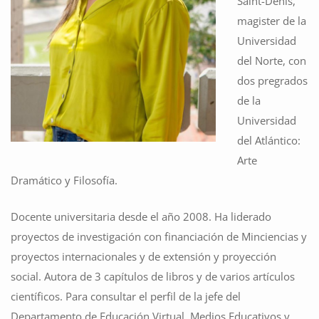
Saint-Denis,
magister de la
Universidad
del Norte, con
dos pregrados
de la
Universidad
del Atlántico:
Arte
Dramático y Filosofía.
Docente universitaria desde el año 2008. Ha liderado
proyectos de investigación con financiación de Minciencias y
proyectos internacionales y de extensión y proyección
social. Autora de 3 capítulos de libros y de varios artículos
científicos. Para consultar el perfil de la jefe del
Departamento de Educación Virtual, Medios Educativos y