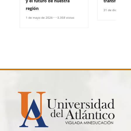
y el futuro de nuestra
transformar l
región
31 de diciembre d
1 de mayo de 2026
3.358 vistas