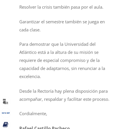
Resolver la crisis también pasa por el aula.
Garantizar el semestre también se juega en
cada clase.
Para demostrar que la Universidad del
Atlántico está a la altura de su misión se
requiere de especial compromiso y de la
capacidad de adaptarnos, sin renunciar a la
excelencia.
Desde la Rectoría hay plena disposición para
acompañar, respaldar y facilitar este proceso.
Cordialmente,
Rafael Castillo Pacheco