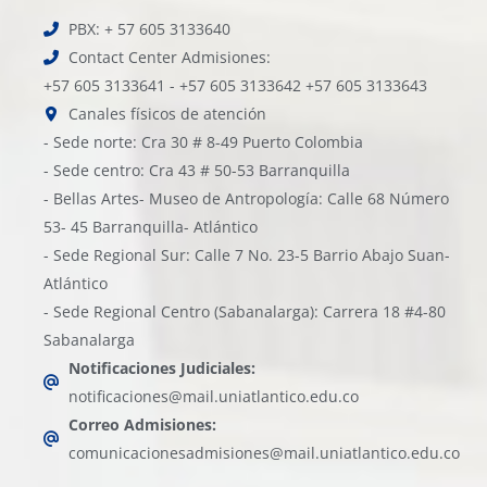
PBX: + 57 605 3133640
Contact Center Admisiones:
+57 605 3133641 - +57 605 3133642 +57 605 3133643
Canales físicos de atención
- Sede norte: Cra 30 # 8-49 Puerto Colombia
- Sede centro: Cra 43 # 50-53 Barranquilla
- Bellas Artes- Museo de Antropología: Calle 68 Número
53- 45 Barranquilla- Atlántico
- Sede Regional Sur: Calle 7 No. 23-5 Barrio Abajo Suan-
Atlántico
- Sede Regional Centro (Sabanalarga): Carrera 18 #4-80
Sabanalarga
Notificaciones Judiciales:
notificaciones@mail.uniatlantico.edu.co
Correo Admisiones:
comunicacionesadmisiones@mail.uniatlantico.edu.co