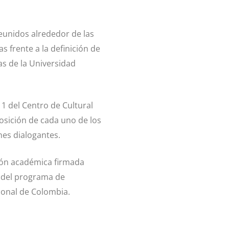
eunidos alrededor de las
s frente a la definición de
as de la Universidad
 1 del Centro de Cultural
posición de cada uno de los
nes dialogantes.
ión académica firmada
s del programa de
cional de Colombia.