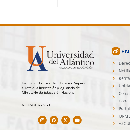
EN
Derec
Notif
Renta
Institución Pública de Educación Superior
Unida
sujeta a la inspección y vigilancia del
Ministerio de Educación Nacional
Consu
Conci
Nit. 890102257-3
Porta
ORMET
ASCU