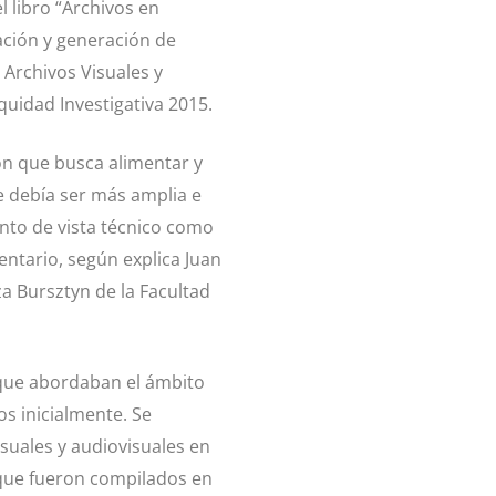
l libro “Archivos en
gación y generación de
 Archivos Visuales y
quidad Investigativa 2015.
ón que busca alimentar y
ue debía ser más amplia e
punto de vista técnico como
ntario, según explica Juan
za Bursztyn de la Facultad
s que abordaban el ámbito
s inicialmente. Se
suales y audiovisuales en
s que fueron compilados en