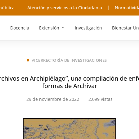
pública
Atención y servicios a la Ciudadanía
Normativid
Docencia
Extensión
Investigación
Bienestar Un
VICERRECTORÍA DE INVESTIGACIONES
rchivos en Archipiélago”, una compilación de en
formas de Archivar
29 de noviembre de 2022
2.099 vistas