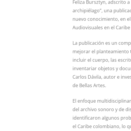
Feliza Bursztyn, adscrito a
archipiélago”, una publica
nuevo conocimiento, en el 
Audiovisuales en el Caribe
La publicación es un comp
mejorar el planteamiento t
incluir el cuerpo, las escr
inventariar objetos y doc
Carlos Dávila, autor e inv
de Bellas Artes.
El enfoque multidisciplina
del archivo sonoro y de di
identificaron algunos prob
el Caribe colombiano, lo q