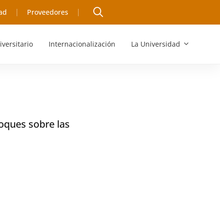
ad
Proveedores
iversitario
Internacionalización
La Universidad
foques sobre las