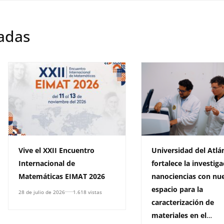
nadas
Vive el XXII Encuentro
Universidad del Atlá
Internacional de
fortalece la investig
Matemáticas EIMAT 2026
nanociencias con nu
espacio para la
28 de julio de 2026
1.618 vistas
caracterización de
materiales en el