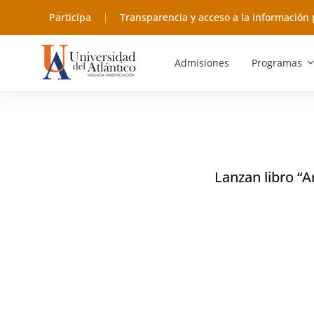
Participa
Transparencia y acceso a la información 
Admisiones
Programas
Lanzan libro “A