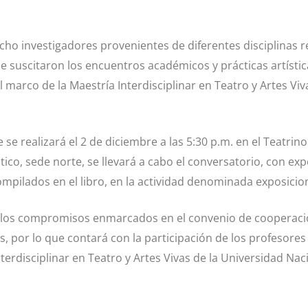
cho investigadores provenientes de diferentes disciplinas r
e suscitaron los encuentros académicos y prácticas artística
l marco de la Maestría Interdisciplinar en Teatro y Artes Viv
se realizará el 2 de diciembre a las 5:30 p.m. en el Teatrino
ntico, sede norte, se llevará a cabo el conversatorio, con ex
ompilados en el libro, en la actividad denominada exposicio
 los compromisos enmarcados en el convenio de cooperac
s, por lo que contará con la participación de los profesore
terdisciplinar en Teatro y Artes Vivas de la Universidad Na