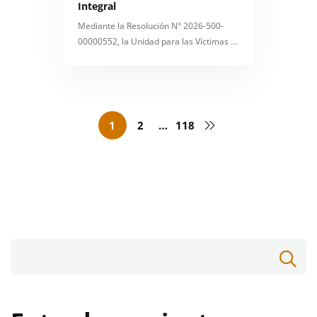
Integral
Mediante la Resolución N° 2026-500-
00000552, la Unidad para las Víctimas …
1
2
…
118