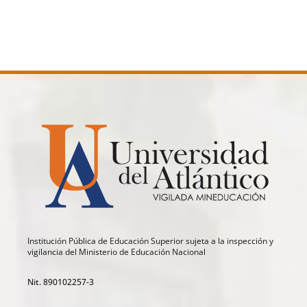
Institución Pública de Educación Superior sujeta a la inspección y
vigilancia del Ministerio de Educación Nacional
Nit. 890102257-3